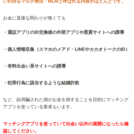
いわゆるマルチ商法・MLMと呼ばれる内容がほとんどです。
お金に直接な関わりが無くても
・通話アプリのID交換後の外部アプリや悪質サイトへの誘導
・個人情報収集（スマホのメアド・LINEやカカオトークのID）
・有料出会い系サイトへの誘導
・犯罪行為に該当するような結婚詐欺
など、結局騙された側がお金を損することを目的にマッチング
アプリを使っている業者もいます。
マッチングアプリを使っていて出会い以外の展開になったら確
認してください。