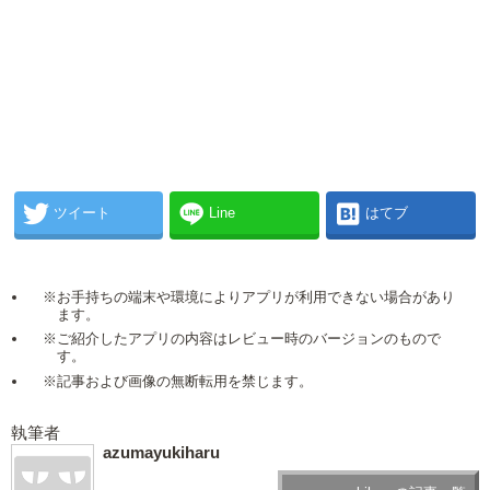
ツイート
Line
はてブ
※お手持ちの端末や環境によりアプリが利用できない場合があり
ます。
※ご紹介したアプリの内容はレビュー時のバージョンのもので
す。
※記事および画像の無断転用を禁じます。
執筆者
azumayukiharu