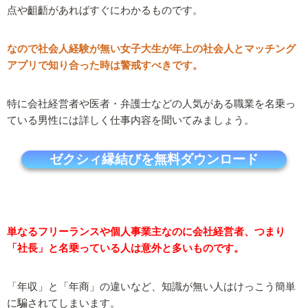
点や齟齬があればすぐにわかるものです。
なので社会人経験が無い女子大生が年上の社会人とマッチング
アプリで知り合った時は警戒すべきです。
特に会社経営者や医者・弁護士などの人気がある職業を名乗っ
ている男性には詳しく仕事内容を聞いてみましょう。
ゼクシィ縁結びを無料ダウンロード
単なるフリーランスや個人事業主なのに会社経営者、つまり
「社長」と名乗っている人は意外と多いものです。
「年収」と「年商」の違いなど、知識が無い人はけっこう簡単
に騙されてしまいます。