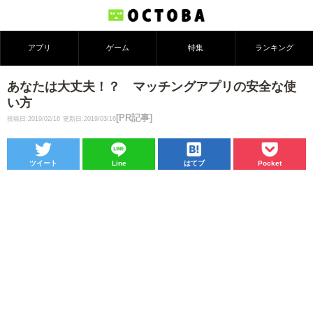
アプリ
ゲーム
特集
ランキング
あなたは大丈夫！？ マッチングアプリの安全な使
い方
[PR記事]
投稿日:2019/02/16
更新日:2019/03/16
ツイート
Line
はてブ
Pocket