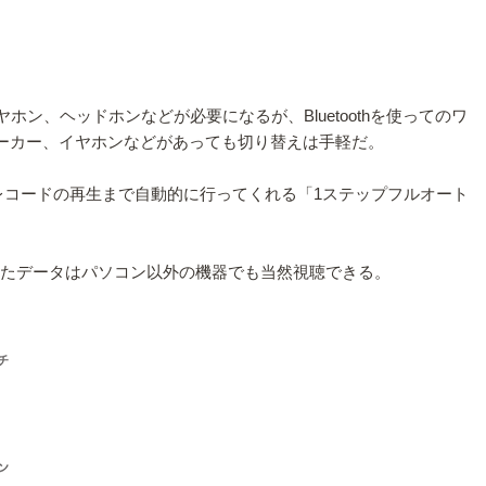
ン、ヘッドホンなどが必要になるが、Bluetoothを使ってのワ
hスピーカー、イヤホンなどがあっても切り替えは手軽だ。
接続、レコードの再生まで自動的に行ってくれる「1ステップフルオート
したデータはパソコン以外の機器でも当然視聴できる。