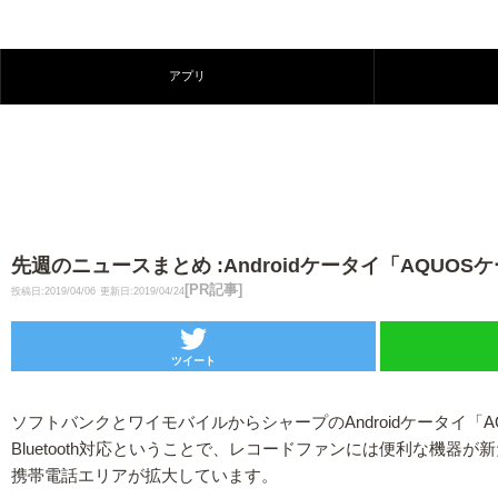
アプリ
先週のニュースまとめ :Androidケータイ「AQUOS
[PR記事]
投稿日:2019/04/06
更新日:2019/04/24
ツイート
ソフトバンクとワイモバイルからシャープのAndroidケータイ「AQU
Bluetooth対応ということで、レコードファンには便利な
携帯電話エリアが拡大しています。