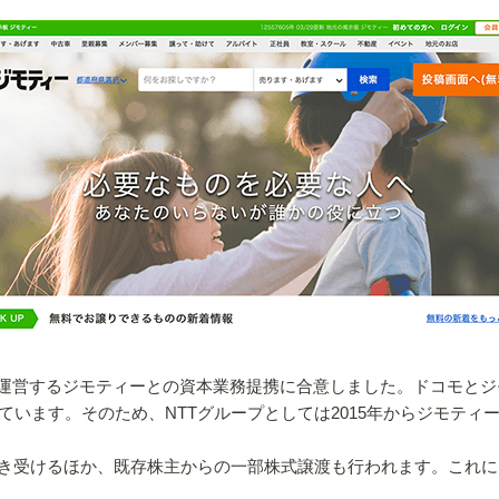
を運営するジモティーとの資本業務提携に合意しました。ドコモと
しています。そのため、NTTグループとしては2015年からジモテ
き受けるほか、既存株主からの一部株式譲渡も行われます。これに