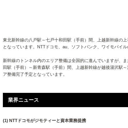
東北新幹線の八戸駅～七戸十和田駅（手前）間、上越新幹線の上
となっています。NTTドコモ、au、ソフトバンク、ワイモバイ
新幹線のトンネル内のエリア整備は全国的に進んでいますが、ま
田駅（手前）～新青森駅（手前）間、上越新幹線が越後湯沢駅～
ア整備完了予定となっています。
業界ニュース
(1) NTTドコモがジモティーと資本業務提携