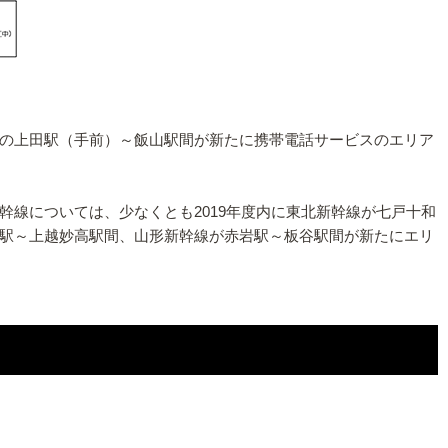
の上田駅（手前）～飯山駅間が新たに携帯電話サービスのエリア
線については、少なくとも2019年度内に東北新幹線が七戸十和
駅～上越妙高駅間、山形新幹線が赤岩駅～板谷駅間が新たにエリ