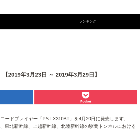
ランキング
19年3月23日 ～ 2019年3月29日】
Pocket
コードプレイヤー「PS-LX310BT」を4月20日に発売します。
では、東北新幹線、上越新幹線、北陸新幹線の駅間トンネルにおける