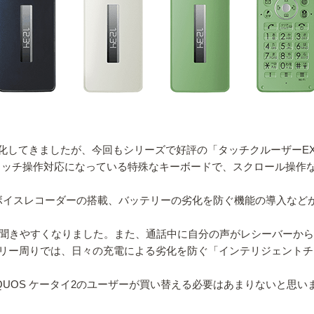
変化してきましたが、今回もシリーズで好評の「タッチクルーザー
タッチ操作対応になっている特殊なキーボードで、スクロール操作
、ボイスレコーダーの搭載、バッテリーの劣化を防ぐ機能の導入など
、聞きやすくなりました。また、通話中に自分の声がレシーバーか
リー周りでは、日々の充電による劣化を防ぐ「インテリジェントチ
UOS ケータイ2のユーザーが買い替える必要はあまりないと思いま