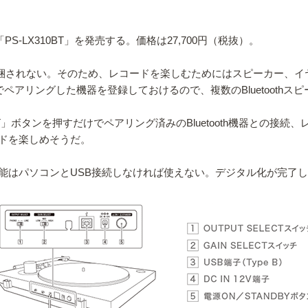
PS-LX310BT」を発売する。価格は27,700円（税抜）。
同梱されない。そのため、レコードを楽しむためにはスピーカー、イヤホ
台までペアリングした機器を登録しておけるので、複数のBluetoot
ART」ボタンを押すだけでペアリング済みのBluetooth機器との
ドを楽しめそうだ。
能はパソコンとUSB接続しなければ使えない。デジタル化が完了