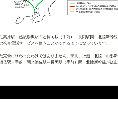
毛高原駅～越後湯沢駅間と長岡駅（手前）～長岡駅間、北陸新幹線
ルの携帯電話サービスを使うことができるようになっています。
だ完全に終わったわけではありません。東北、上越、北陸、山形新幹
浦佐駅（手前）間と浦佐駅～長岡駅（手前）間、北陸新幹線が飯山