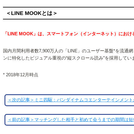
＜LINE MOOKとは＞
「LINE MOOK」は、スマートフォン（インターネット）にお
国内月間利用者数7,900万人の「LINE」のユーザー基盤*
ンに特化したビジュアル重視の“縦スクロール読み”を採用してい
* 2018年12月時点
＜次の記事＞ミニ四駆：バンダイナムコエンターテインメントが
＜前の記事＞マッチングした相手と初めて会うまでの期間は短