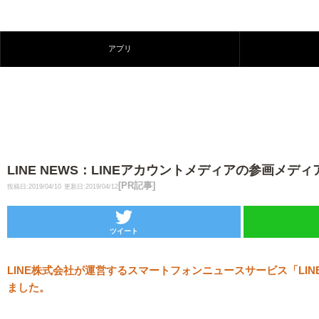
アプリ
LINE NEWS：LINEアカウントメディアの参画メ
[PR記事]
投稿日:2019/04/10
更新日:2019/04/12
ツイート
LINE株式会社が運営するスマートフォンニュースサービス「LIN
ました。