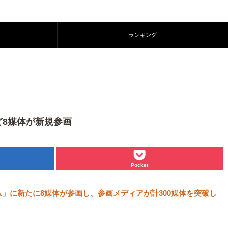
ランキング
ど8媒体が新規参画
Pocket
ーム」に新たに8媒体が参画し、参画メディアが計300媒体を突破し