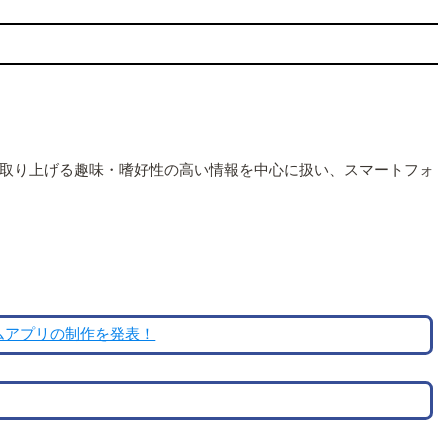
誌が取り上げる趣味・嗜好性の高い情報を中心に扱い、スマートフォ
ムアプリの制作を発表！