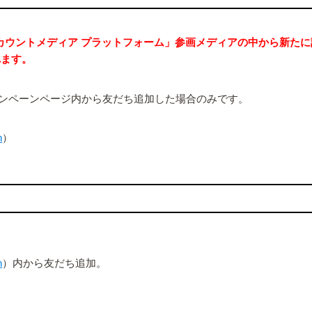
INEアカウントメディア プラットフォーム」参画メディアの中から新
れます。
ンペーンページ内から友だち追加した場合のみです。
n
）
n
）内から友だち追加。