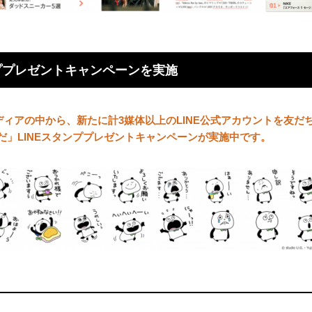
ンププレゼントキャンペーンを実施
メディアの中から、新たに計3媒体以上のLINE公式アカウントを友
だ」LINEスタンププレゼントキャンペーンが実施中です。