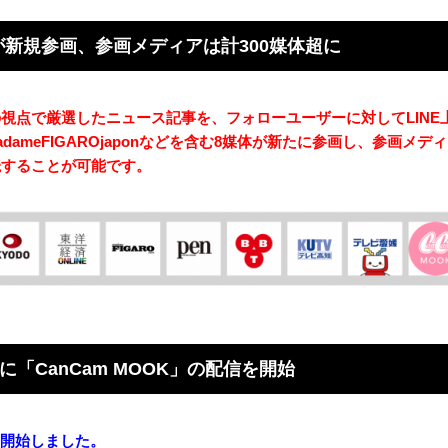
新規参画、参画メディアは計300媒体超に
視点で厳選したニュース記事を、フォローユーザーに対してLINE上
meFIGAROjaponなどを含む8媒体が新たに参画し、参画メ
読することが可能です。
に「CanCam MOOK」の配信を開始
信を開始しました。