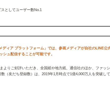
ビスとしてユーザー数No.1
アカウントメディア プラットフォーム」では、参画メディアが自社のLI
ッシュ配信することが可能です。
さまよりご好評いただき、全国紙や地方紙、通信社のほか、ファッ
数（友だち登録数）は、2019年1月時点で1億4,000万人を突破し