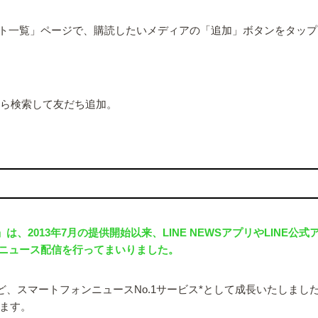
ト一覧」ページで、購読したいメディアの「追加」ボタンをタップ
から検索して友だち追加。
」は、2013年7月の提供開始以来、LINE NEWSアプリやLIN
ニュース配信を行ってまいりました。
るなど、スマートフォンニュースNo.1サービス*として成長いたしま
います。