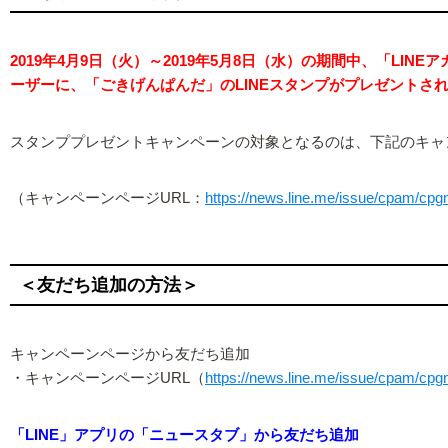
2019年4月9日（火）～2019年5月8日（水）の期間中、「L
ーザーに、「ごきげんぱんだ」のLINEスタンプがプレゼントさ
スタンププレゼントキャンペーンの対象となるのは、下記のキャ
（キャンペーンページURL：
https://news.line.me/issue/cpam/cpg
＜友だち追加の方法＞
キャンペーンページから友だち追加
・キャンペーンページURL（
https://news.line.me/issue/cpam/cpg
「LINE」アプリの「ニュースタブ」から友だち追加