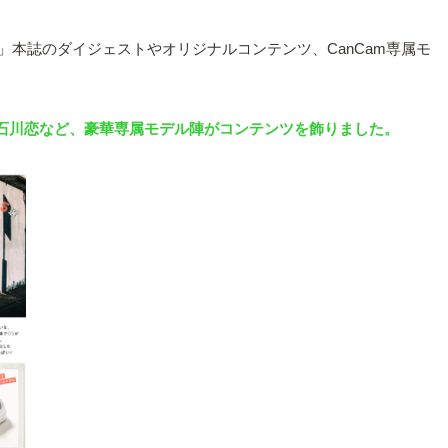
am」本誌のダイジェストやオリジナルコンテンツ、CanCam専属モ
茜、石川恋など、豪華専属モデル陣がコンテンツを飾りました。