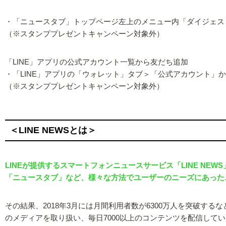
・「ニュースタブ」トップページ左上のメニュー内「ダイジェス
（※スタンププレゼントキャンペーン対象外）
「LINE」アプリの公式アカウント一覧から友だち追加
・「LINE」アプリの「ウォレット」タブ＞「公式アカウント」
（※スタンププレゼントキャンペーン対象外）
＜LINE NEWSとは＞
LINEが提供するスマートフォンニュースサービス「LINE NEWS
「ニュースタブ」など、様々な方法でユーザーのニーズにあった
その結果、2018年3月には月間利用者数が6300万人を突破す
のメディアを取り扱い、毎日7000以上のコンテンツを配信して