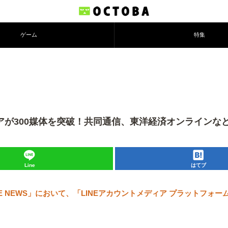
ゲーム
特集
ディアが300媒体を突破！共同通信、東洋経済オンラインな
Line
はてブ
E NEWS」において、「LINEアカウントメディア プラットフォ