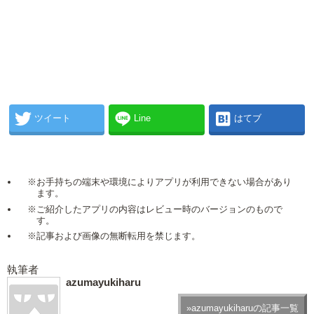
ツイート
Line
はてブ
※お手持ちの端末や環境によりアプリが利用できない場合があり
ます。
※ご紹介したアプリの内容はレビュー時のバージョンのもので
す。
※記事および画像の無断転用を禁じます。
執筆者
azumayukiharu
»azumayukiharuの記事一覧