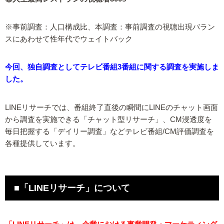
※事前調査：人口構成比、本調査：事前調査の視聴出現バラン
スにあわせて性年代でウェイトバック
今回、独自調査としてテレビ番組3番組に関する調査を実施しま
した。
LINEリサーチでは、番組終了直後の瞬間にLINEのチャット画面
から調査を実施できる「チャット型リサーチ」、CM浸透度を
毎日把握する「デイリー調査」などテレビ番組/CM評価調査を
各種提供しています。
■「LINEリサーチ」について