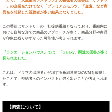
一方で、『人生最高レストラン』の視聴者の回答は「サントリ
ー」の企業名だけでなく「プレミアムモルツ」「金麦」など商
品名を想起した視聴者が多い結果となりました。
この番組はサントリーの一社提供番組となっており、番組内に
おける自然な形での商品のアプローチが多く、商品分野や商品
が印象に残りやすかった可能性が考えられます。
『ラジエーションハウス』では、「Galaxy」関連の回答が多く
見られました。
これは、ドラマの出演者が登場する番組連動型のCMを放映し
たことで、視聴者へのインパクトが強く出たことが考えられま
す。
【調査について】