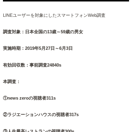
LINEユーザーを対象にしたスマートフォンWeb調査
調査対象：日本全国の13歳～59歳の男女
実施時期：2019年5月27日～6月3日
有効回収数：事前調査24840s
本調査：
①news zeroの視聴者311s
②ラジエーションハウスの視聴者317s
③人生最高レストランの視聴者300s