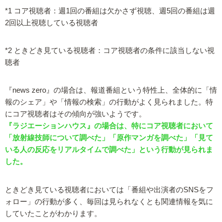
*1 コア視聴者：週1回の番組は欠かさず視聴、週5回の番組は週
2回以上視聴している視聴者
*2 ときどき見ている視聴者：コア視聴者の条件に該当しない視
聴者
『news zero』の場合は、報道番組という特性上、全体的に「情
報のシェア」や「情報の検索」の行動がよく見られました。特
にコア視聴者はその傾向が強いようです。
『ラジエーションハウス』の場合は、特にコア視聴者において
「放射線技師について調べた」「原作マンガを調べた」「見て
いる人の反応をリアルタイムで調べた」という行動が見られま
した。
ときどき見ている視聴者においては「番組や出演者のSNSをフ
ォロー」の行動が多く、毎回は見られなくとも関連情報を気に
していたことがわかります。