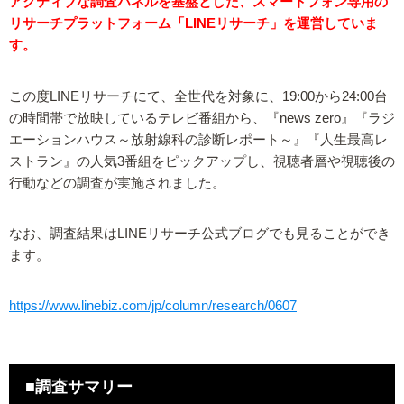
アクティブな調査パネルを基盤とした、スマートフォン専用の
リサーチプラットフォーム「LINEリサーチ」を運営していま
す。
この度LINEリサーチにて、全世代を対象に、19:00から24:00台
の時間帯で放映しているテレビ番組から、『news zero』『ラジ
エーションハウス～放射線科の診断レポート～』『人生最高レ
ストラン』の人気3番組をピックアップし、視聴者層や視聴後の
行動などの調査が実施されました。
なお、調査結果はLINEリサーチ公式ブログでも見ることができ
ます。
https://www.linebiz.com/jp/column/research/0607
■調査サマリー