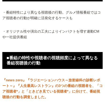
・番組特性により異なる視聴後の行動。グルメ情報番組ではコ
ア視聴者の行動が明確に活発化するケースも
・オリジナル性や演出の工夫によりインパクトを増す連動CM
や一社提供番組
■番組の特性や視聴者の視聴頻度によって異なる
番組視聴後の行動
『news zero』『ラジエーションハウス～放射線科の診断レポ
ート～』『人生最高レストラン』の3つの番組の視聴者を、「コ
ア視聴者*」と「ときどき見ている視聴者*」に分けて、番組視
聴後の行動を調査しました。