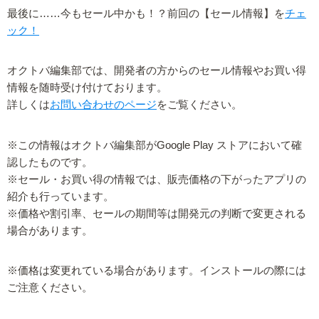
最後に……今もセール中かも！？前回の【セール情報】を
チェ
ック！
オクトバ編集部では、開発者の方からのセール情報やお買い得
情報を随時受け付けております。
詳しくは
お問い合わせのページ
をご覧ください。
※この情報はオクトバ編集部がGoogle Play ストアにおいて確
認したものです。
※セール・お買い得の情報では、販売価格の下がったアプリの
紹介も行っています。
※価格や割引率、セールの期間等は開発元の判断で変更される
場合があります。
※価格は変更れている場合があります。インストールの際には
ご注意ください。