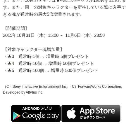
す。また、10連ガチャでは★4以上のキャラが1体必ず出現しま
す。また、同一の対象キャラクターを所持している際に入手で
きる魂が通常時の最大5倍増量されます。
【開催期間】
2019年10月31日（木）15:00 ～ 11月6日（水）23:59
【対象キャラクター魂増加量】
・★3 通常時 1個 → 増量時 5個プレゼント
・★4 通常時 10個 → 増量時 50個プレゼント
・★5 通常時 100個 → 増量時 500個プレゼント
（C）Sony Interactive Entertainment Inc. （C）ForwardWorks Corporation.
Developed by AltPlus Inc.