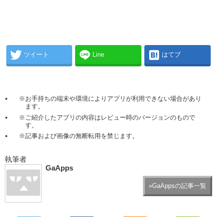
ツイート
Line
はてブ
※お手持ちの端末や環境によりアプリが利用できない場合があり
ます。
※ご紹介したアプリの内容はレビュー時のバージョンのもので
す。
※記事および画像の無断転用を禁じます。
執筆者
GaApps
»GaAppsの記事一覧