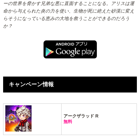
ーの世界を脅かす兄弟な悪に直面することになる。アリスは運
命から与えられた炎の力を使い、生物が死に絶えた砂漠に変え
らそうになっている恵みの大地を救うことができるのだろう
か？
キャンペーン情報
アークザラッド R
無料