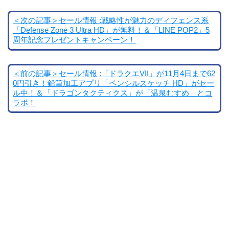
＜次の記事＞セール情報 :戦略性が魅力のディフェンス系
「Defense Zone 3 Ultra HD」が無料！＆「LINE POP2」5
周年記念プレゼントキャンペーン！
＜前の記事＞セール情報 :「ドラクエVII」が11月4日まで62
0円引き！鉛筆加工アプリ「ペンシルスケッチ HD」がセー
ル中！＆「ドラゴンタクティクス」が「温泉むすめ」とコ
ラボ！