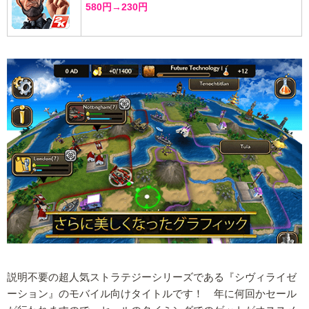
580円→230円
説明不要の超人気ストラテジーシリーズである『シヴィライゼ
ーション』のモバイル向けタイトルです！ 年に何回かセール