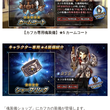
【カフカ専用魂装備】★5 カームコート
「魂装備ショップ」にカフカの装備が登場します。