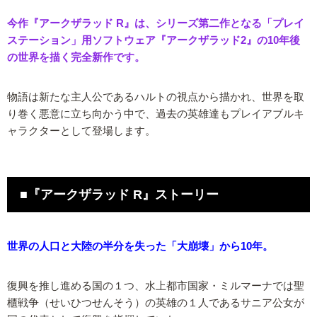
今作『アークザラッド R』は、シリーズ第二作となる「プレイ
ステーション」用ソフトウェア『アークザラッド2』の10年後
の世界を描く完全新作です。
物語は新たな主人公であるハルトの視点から描かれ、世界を取
り巻く悪意に立ち向かう中で、過去の英雄達もプレイアブルキ
ャラクターとして登場します。
■『アークザラッド R』ストーリー
世界の人口と大陸の半分を失った「大崩壊」から10年。
復興を推し進める国の１つ、水上都市国家・ミルマーナでは聖
櫃戦争（せいひつせんそう）の英雄の１人であるサニア公女が