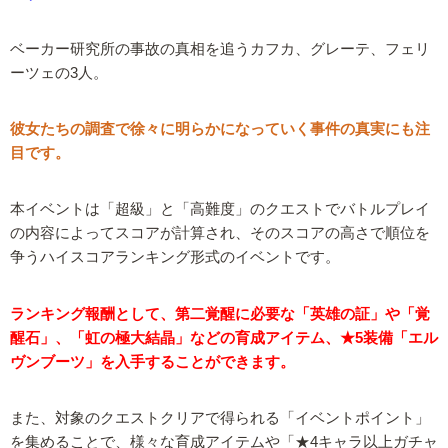
ベーカー研究所の事故の真相を追うカフカ、グレーテ、フェリ
ーツェの3人。
彼女たちの調査で徐々に明らかになっていく事件の真実にも注
目です。
本イベントは「超級」と「高難度」のクエストでバトルプレイ
の内容によってスコアが計算され、そのスコアの高さで順位を
争うハイスコアランキング形式のイベントです。
ランキング報酬として、第二覚醒に必要な「英雄の証」や「覚
醒石」、「虹の極大結晶」などの育成アイテム、★5装備「エル
ヴンブーツ」を入手することができます。
また、対象のクエストクリアで得られる「イベントポイント」
を集めることで、様々な育成アイテムや「★4キャラ以上ガチャ