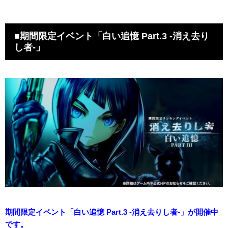
■期間限定イベント「白い追憶 Part.3 -消え去り
し者-」
期間限定イベント「白い追憶 Part.3 -消え去りし者-」が開催中
です。