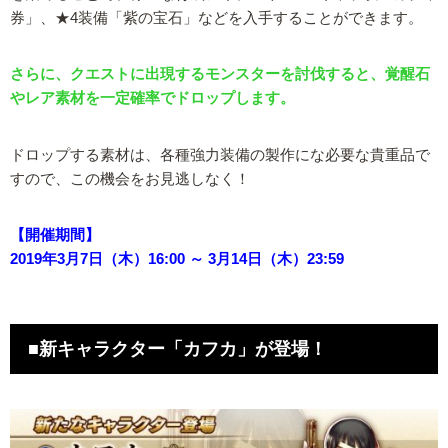
券」、★4装備「紫の宝石」などを入手することができます。
さらに、クエストに出現するモンスターを討伐すると、覚醒石
やレア素材を一定確率でドロップします。
ドロップする素材は、各種強力装備の製作にな必要な貴重品で
すので、この機会をお見逃しなく！
【開催期間】
2019年3月7日（木）16:00 ～ 3月14日（木）23:59
■新キャラクター「カフカ」が登場！