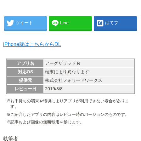
ツイート
Line
はてブ
iPhone版はこちらからDL
アプリ名
アークザラッド R
対応OS
端末により異なります
提供元
株式会社フォワードワークス
レビュー日
2019/3/8
※お手持ちの端末や環境によりアプリが利用できない場合がありま
す。
※ご紹介したアプリの内容はレビュー時のバージョンのものです。
※記事および画像の無断転用を禁じます。
執筆者