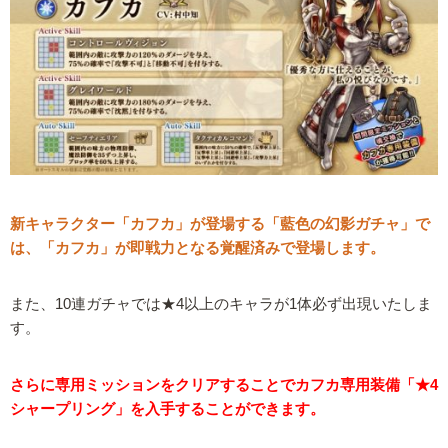
新キャラクター「カフカ」が登場する「藍色の幻影ガチャ」で
は、「カフカ」が即戦力となる覚醒済みで登場します。
また、10連ガチャでは★4以上のキャラが1体必ず出現いたしま
す。
さらに専用ミッションをクリアすることでカフカ専用装備「★4
シャープリング」を入手することができます。