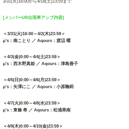
3/31(火)16:00から4/18(土)23:59まで
[メンバーUR出現率アップ内容]
＜3/31(火)16:00～4/2(木)23:59＞
μ’s：南ことり ／ Aqours：渡辺 曜
＜4/3(金)0:00～4/4(土)23:59＞
μ’s：西木野真姫 ／ Aqours：津島善子
＜4/5(日)0:00～4/6(月)23:59＞
μ’s：矢澤にこ ／ Aqours：小原鞠莉
＜4/7(火)0:00～4/8(水)23:59＞
μ’s：東條 希 ／ Aqours：松浦果南
＜4/9(木)0:00～4/10(金)23:59＞