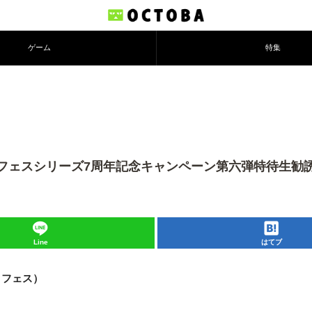
ゲーム
特集
フェスシリーズ7周年記念キャンペーン第六弾特待生勧
Line
はてブ
クフェス）