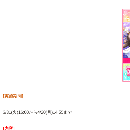
[実施期間]
3/31(火)16:00から4/20(月)14:59まで
[内容]