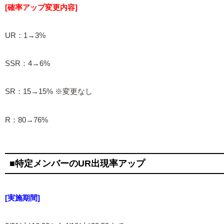
[確率アップ変更内容]
UR：1→3%
SSR：4→6%
SR：15→15% ※変更なし
R：80→76%
■特定メンバーのUR出現率アップ
[実施期間]