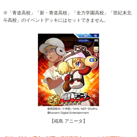
※「青道高校」「新・青道高校」「全力学園高校」「世紀末北
斗高校」のイベントデッキにはセットできません。
【椛島 アニータ】