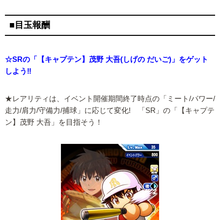
■目玉報酬
☆SRの「【キャプテン】茂野 大吾(しげの だいご)」をゲット
しよう‼
★レアリティは、イベント開催期間終了時点の「ミート/パワー/
走力/肩力/守備力/捕球」に応じて変化! 「SR」の「【キャプテ
ン】茂野 大吾」を目指そう！