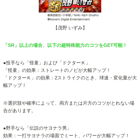
【茂野 いずみ】
「SR」以上の場合、以下の超特殊能力のコツをGET可能！
●投手なら「怪童」および「ドクターＫ」
「怪童」の効果：ストレートのノビが大幅アップ！
「ドクターＫ」の効果：2ストライクのとき、球速・変化量が大
幅アップ！
※選択肢や確率によって、両方または片方のコツがとれない場
合があります。
●野手なら「伝説のサヨナラ男」
効果：一打サヨナラの場面でミート、パワーが大幅アップ！