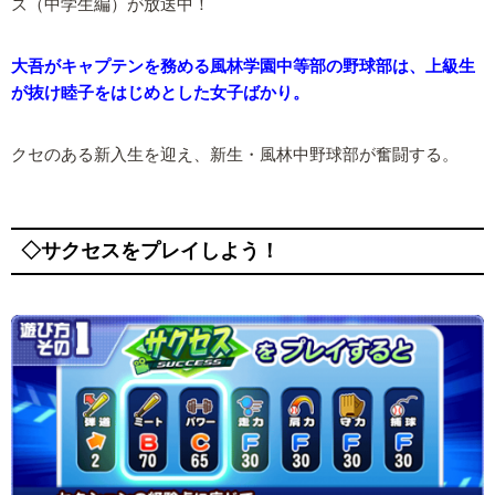
ズ（中学生編）が放送中！
大吾がキャプテンを務める風林学園中等部の野球部は、上級生
が抜け睦子をはじめとした女子ばかり。
クセのある新入生を迎え、新生・風林中野球部が奮闘する。
◇サクセスをプレイしよう！