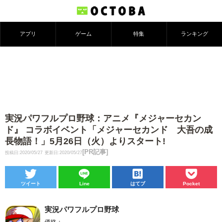
アプリ
ゲーム
特集
ランキング
実況パワフルプロ野球：アニメ『メジャーセカン
ド』 コラボイベント「メジャーセカンド 大吾の成
長物語！」5月26日（火）よりスタート!
[PR記事]
投稿日:2020/05/27
更新日:2020/05/27
ツイート
Line
はてブ
Pocket
実況パワフルプロ野球
価格：