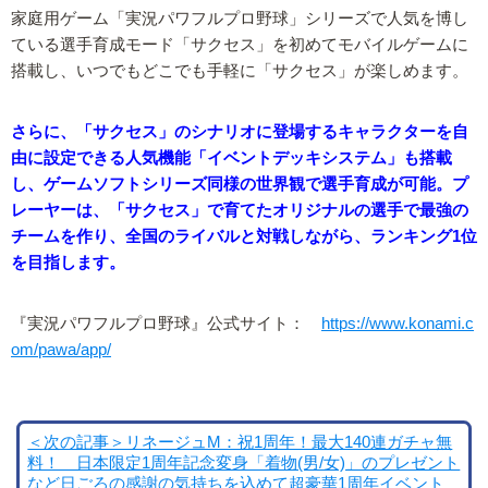
家庭用ゲーム「実況パワフルプロ野球」シリーズで人気を博し
ている選手育成モード「サクセス」を初めてモバイルゲームに
搭載し、いつでもどこでも手軽に「サクセス」が楽しめます。
さらに、「サクセス」のシナリオに登場するキャラクターを自
由に設定できる人気機能「イベントデッキシステム」も搭載
し、ゲームソフトシリーズ同様の世界観で選手育成が可能。プ
レーヤーは、「サクセス」で育てたオリジナルの選手で最強の
チームを作り、全国のライバルと対戦しながら、ランキング1位
を目指します。
『実況パワフルプロ野球』公式サイト：
https://www.konami.c
om/pawa/app/
＜次の記事＞リネージュM：祝1周年！最大140連ガチャ無
料！ 日本限定1周年記念変身「着物(男/女)」のプレゼント
など日ごろの感謝の気持ちを込めて超豪華1周年イベント