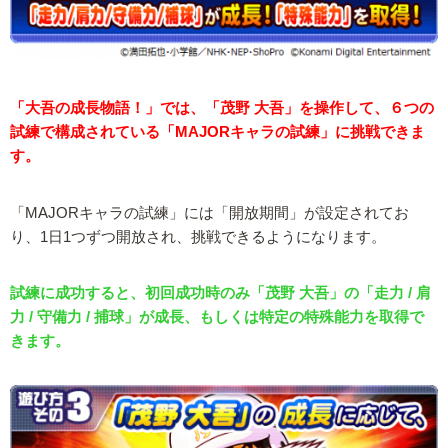
「大吾の成長物語！」では、「茂野 大吾」を操作して、６つの
試練で構成されている「MAJORキャラの試練」に挑戦できま
す。
「MAJORキャラの試練」には「開放期間」が設定されてお
り、1日1つずつ開放され、挑戦できるようになります。
試練に成功すると、初回成功時のみ「茂野 大吾」の「走力 / 肩
力 / 守備力 / 捕球」が成長、もしくは特定の特殊能力を取得で
きます。