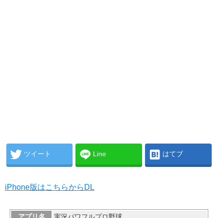
ツイート
Line
はてブ
iPhone版はこちらからDL
アプリ名
実況パワフルプロ野球