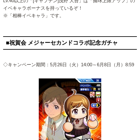
Lv.40以上の「[キャプテン]茂野 大吾」は「捕球上限アップ」の
イベキャラボーナスを持っているぞ！
※「相棒イベキャラ」です。
■祝賀会 メジャーセカンドコラボ記念ガチャ
◇キャンペーン期間：5月26日（火）14:00～6月8日（月）8:59