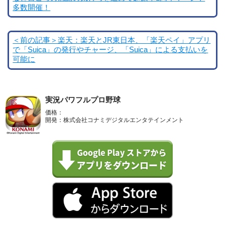
多数開催！
＜前の記事＞楽天：楽天とJR東日本、「楽天ペイ」アプリ
で「Suica」の発行やチャージ、「Suica」による支払いを
可能に
実況パワフルプロ野球
価格：
開発：株式会社コナミデジタルエンタテインメント