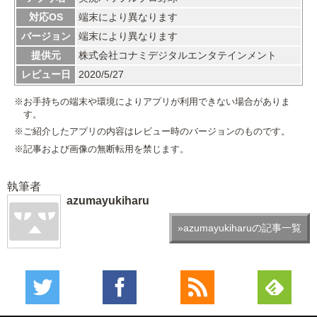
対応OS
端末により異なります
バージョン
端末により異なります
提供元
株式会社コナミデジタルエンタテインメント
レビュー日
2020/5/27
※お手持ちの端末や環境によりアプリが利用できない場合がありま
す。
※ご紹介したアプリの内容はレビュー時のバージョンのものです。
※記事および画像の無断転用を禁じます。
執筆者
azumayukiharu
»azumayukiharuの記事一覧