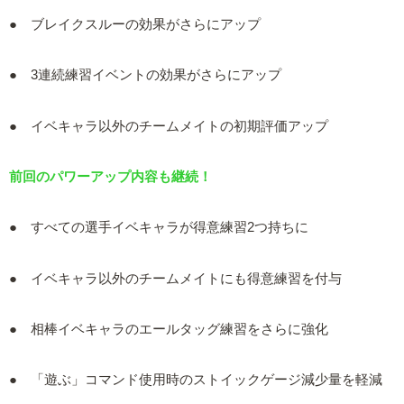
● ブレイクスルーの効果がさらにアップ
● 3連続練習イベントの効果がさらにアップ
● イベキャラ以外のチームメイトの初期評価アップ
前回のパワーアップ内容も継続！
● すべての選手イベキャラが得意練習2つ持ちに
● イベキャラ以外のチームメイトにも得意練習を付与
● 相棒イベキャラのエールタッグ練習をさらに強化
● 「遊ぶ」コマンド使用時のストイックゲージ減少量を軽減