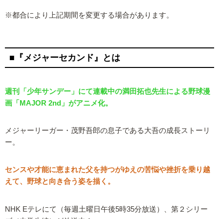
※都合により上記期間を変更する場合があります。
■『メジャーセカンド』とは
週刊「少年サンデー」にて連載中の満田拓也先生による野球漫
画「MAJOR 2nd」がアニメ化。
メジャーリーガー・茂野吾郎の息子である大吾の成長ストーリ
ー。
センスや才能に恵まれた父を持つがゆえの苦悩や挫折を乗り越
えて、野球と向き合う姿を描く。
NHK Eテレにて（毎週土曜日午後5時35分放送）、第２シリー