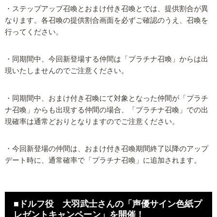
・ステップアップ召喚とおまけ付き召喚とでは、提供割合が異
なります。各召喚の提供割合画面を必ずご確認のうえ、召喚を
行ってください。
・同期間中、今回新登場する仲間は「プラチナ召喚」からは出
現いたしませんのでご注意ください。
・同期間中、おまけ付き召喚にて対象となった仲間が「プラチ
ナ召喚」からも出現する仲間の場合、「プラチナ召喚」での出
現確率は通常どおりとなりますのでご注意ください。
・今回新登場の仲間は、おまけ付き召喚期間終了以降のアップ
デート時に、通常確率で「プラチナ召喚」に追加されます。
■ドルフ役 大羽武士さんの「声優サイン色紙プ
レゼントキャンペーン」を開催！