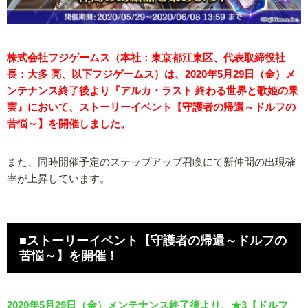
株式会社フジゲームス（本社：東京都江東区、代表取締役社
長：大多 亮、以下フジゲームス）は、2020年5月29日（金）メ
ンテナンス終了後より『アルカ・ラスト 終わる世界と歌姫の果
実』において、ストーリーイベント【守護者の帰還～ドルフの
苦悩～】を開催しました。
また、同時開催予定のステップアップ召喚にて新仲間の出現確
率が上昇しています。
■ストーリーイベント【守護者の帰還～ドルフの
苦悩～】を開催！
2020年5月29日（金）メンテナンス終了後より、★3【ドルフ