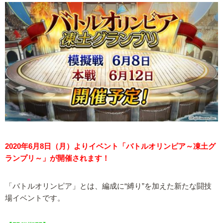
2020年6月8日（月）よりイベント「バトルオリンピア～凍土グ
ランプリ～」が開催されます！
「バトルオリンピア」とは、編成に“縛り”を加えた新たな闘技
場イベントです。