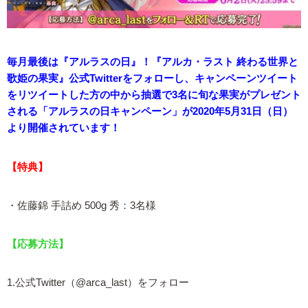
毎月最後は『アルラスの日』！『アルカ・ラスト 終わる世界と
歌姫の果実』公式Twitterをフォローし、キャンペーンツイート
をリツイートした方の中から抽選で3名に旬な果実がプレゼント
される「アルラスの日キャンペーン」が2020年5月31日（日）
より開催されています！
【特典】
・佐藤錦 手詰め 500g 秀：3名様
【応募方法】
1.公式Twitter（@arca_last）をフォロー