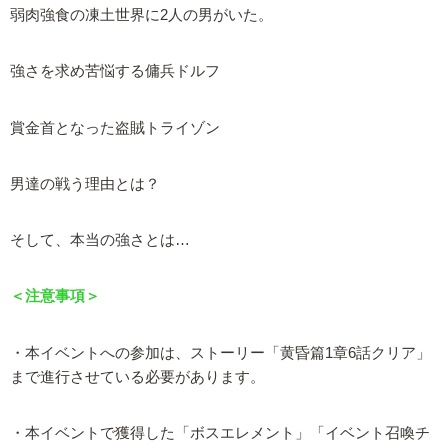
弱肉強食の凍土世界に2人の男がいた。
強さを求め苦悩する傭兵ドルフ
賞金首となった盗賊トライゾン
男達の戦う理由とは？
そして、本当の強さとは…
＜注意事項＞
・本イベントへの参加は、ストーリー「黄昏篇1章6話クリア」
まで進行させている必要があります。
・本イベントで獲得した「ボスエレメント」「イベント召喚チ