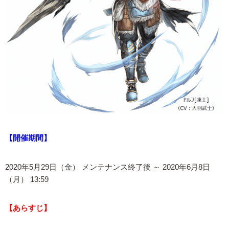
【開催期間】
2020年5月29日（金） メンテナンス終了後 ～ 2020年6月8日
（月） 13:59
【あらすじ】