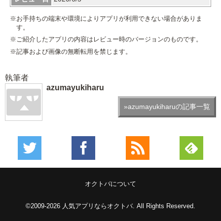
※お手持ちの端末や環境によりアプリが利用できない場合がありま
す。
※ご紹介したアプリの内容はレビュー時のバージョンのものです。
※記事および画像の無断転用を禁じます。
執筆者
azumayukiharu
»azumayukiharuの記事一覧
オクトバについて
©2009-2026
人気アプリならオクトバ
. All Rights Reserved.