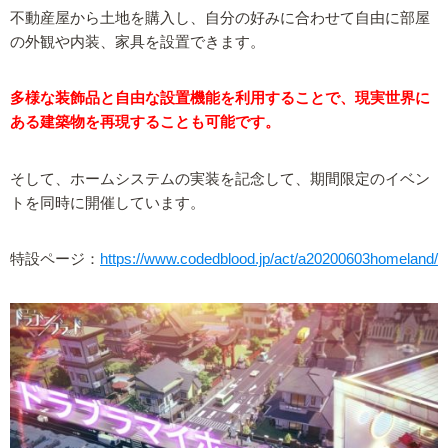
不動産屋から土地を購入し、自分の好みに合わせて自由に部屋
の外観や内装、家具を設置できます。
多様な装飾品と自由な設置機能を利用することで、現実世界に
ある建築物を再現することも可能です。
そして、ホームシステムの実装を記念して、期間限定のイベン
トを同時に開催しています。
特設ページ：
https://www.codedblood.jp/act/a20200603homeland/