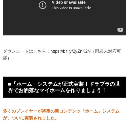
ダウンロードはこちら：https://bit.ly/2yZnK2N（両端末対応可
能）
■「ホーム」システムが正式実装！ドラブラの世
界でお洒落なマイホームを作りましょう！
多くのプレイヤーが待望の新コンテンツ「ホーム」システム
が、ついに実装されました。