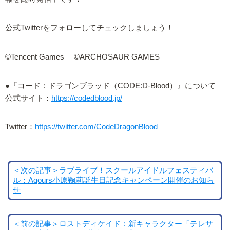
公式Twitterをフォローしてチェックしましょう！
©Tencent Games ©ARCHOSAUR GAMES
●『コード：ドラゴンブラッド（CODE:D-Blood）』について
公式サイト：
https://codedblood.jp/
Twitter：
https://twitter.com/CodeDragonBlood
＜次の記事＞ラブライブ！スクールアイドルフェスティバ
ル：Aqours小原鞠莉誕生日記念キャンペーン開催のお知ら
せ
＜前の記事＞ロストディケイド：新キャラクター「テレサ