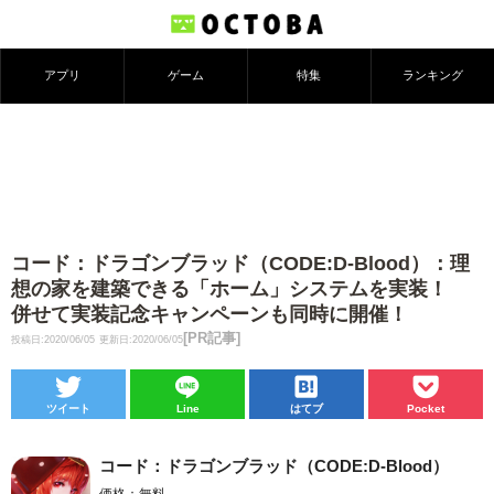
アプリ
ゲーム
特集
ランキング
コード：ドラゴンブラッド（CODE:D-Blood）：理
想の家を建築できる「ホーム」システムを実装！
併せて実装記念キャンペーンも同時に開催！
[PR記事]
投稿日:2020/06/05
更新日:2020/06/05
ツイート
Line
はてブ
Pocket
コード：ドラゴンブラッド（CODE:D-Blood）
価格：無料