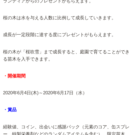
ランティアからのプレゼントがもらえます。
桜の木は水を与える人数に比例して成長していきます。
成長が一定段階に達する度にプレゼントがもらえます。
桜の木が「桜吹雪」まで成長すると、庭園で育てることができ
る苗木を入手できます。
・開催期間
2020年6月4日(木)～2020年6月17日（水）
・賞品
経験値、コイン、出会いに感謝パック（元素のコア、缶スプレ
ー、特製栄養剤などのランダムアイテムを含む）、限定苗木