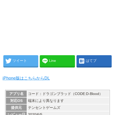
ツイート
Line
はてブ
iPhone版はこちらからDL
アプリ名
コード：ドラゴンブラッド（CODE:D-Blood）
対応OS
端末により異なります
提供元
テンセントゲームズ
レビュー日
2020/6/5