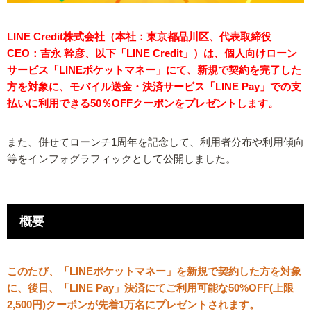
LINE Credit株式会社（本社：東京都品川区、代表取締役
CEO：吉永 幹彦、以下「LINE Credit」）は、個人向けローン
サービス「LINEポケットマネー」にて、新規で契約を完了した
方を対象に、モバイル送金・決済サービス「LINE Pay」での支
払いに利用できる50％OFFクーポンをプレゼントします。
また、併せてローンチ1周年を記念して、利用者分布や利用傾向
等をインフォグラフィックとして公開しました。
概要
このたび、「LINEポケットマネー」を新規で契約した方を対象
に、後日、「LINE Pay」決済にてご利用可能な50%OFF(上限
2,500円)クーポンが先着1万名にプレゼントされます。