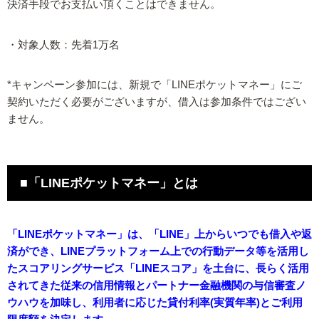
決済手段でお支払い頂くことはできません。
・対象人数：先着1万名
*キャンペーン参加には、新規で「LINEポケットマネー」にご
契約いただく必要がございますが、借入は参加条件ではござい
ません。
■「LINEポケットマネー」とは
「LINEポケットマネー」は、「LINE」上からいつでも借入や返
済ができ、LINEプラットフォーム上での行動データ等を活用し
たスコアリングサービス「LINEスコア」を土台に、長らく活用
されてきた従来の信用情報とパートナー金融機関の与信審査ノ
ウハウを加味し、利用者に応じた貸付利率(実質年率)とご利用