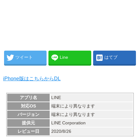
ツイート
Line
はてブ
iPhone版はこちらからDL
アプリ名
LINE
対応OS
端末により異なります
バージョン
端末により異なります
提供元
LINE Corporation
レビュー日
2020/8/26