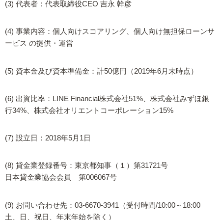
(3) 代表者：代表取締役CEO 吉永 幹彦
(4) 事業内容：個人向けスコアリング、個人向け無担保ローンサ
ービス の提供・運営
(5) 資本金及び資本準備金：計50億円（2019年6月末時点）
(6) 出資比率：LINE Financial株式会社51%、株式会社みずほ銀
行34%、株式会社オリエントコーポレーション15%
(7) 設立日：2018年5月1日
(8) 貸金業登録番号：東京都知事（１）第31721号
日本貸金業協会会員 第006067号
(9) お問い合わせ先：03-6670-3941（受付時間/10:00～18:00
土、日、祝日、年末年始を除く）