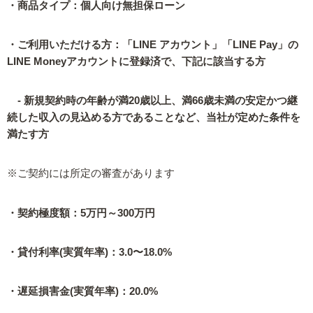
・商品タイプ：個人向け無担保ローン
・ご利用いただける方：「LINE アカウント」「LINE Pay」の
LINE Moneyアカウントに登録済で、下記に該当する方
- 新規契約時の年齢が満20歳以上、満66歳未満の安定かつ継
続した収入の見込める方であることなど、当社が定めた条件を
満たす方
※ご契約には所定の審査があります
・契約極度額：5万円～300万円
・貸付利率(実質年率)：3.0〜18.0%
・遅延損害金(実質年率)：20.0%