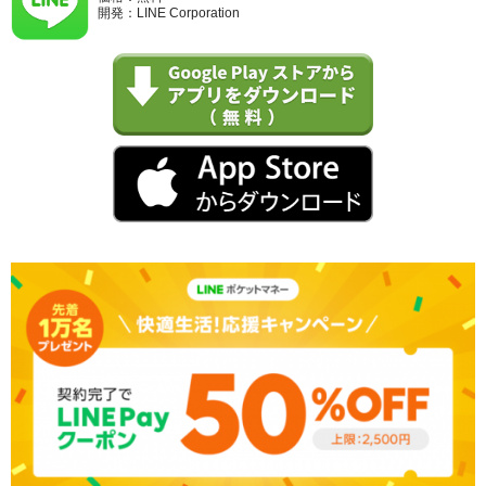
開発：LINE Corporation