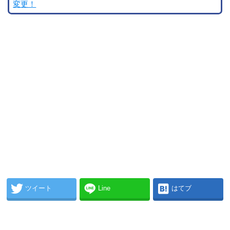
変更！
ツイート
Line
はてブ