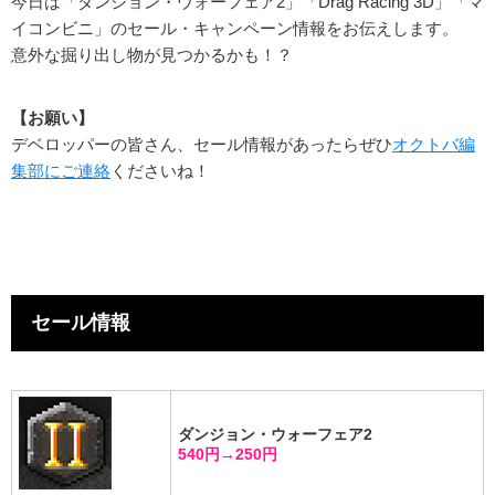
今日は「ダンジョン・ウォーフェア2」「Drag Racing 3D」「マ
イコンビニ」のセール・キャンペーン情報をお伝えします。
意外な掘り出し物が見つかるかも！？
【お願い】
デベロッパーの皆さん、セール情報があったらぜひ
オクトバ編
集部にご連絡
くださいね！
セール情報
ダンジョン・ウォーフェア2
540円→250円