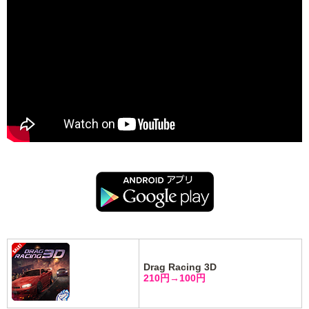
Drag Racing 3D
210円→100円