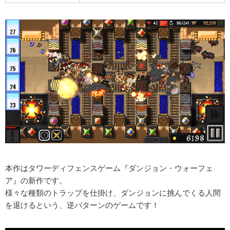
本作はタワーディフェンスゲーム『ダンジョン・ウォーフェ
ア』の新作です。
様々な種類のトラップを仕掛け、ダンジョンに挑んでくる人間
を退けるという、逆パターンのゲームです！