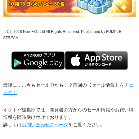
（C）2018 New.F.O., Ltd All Rights Reserved. Publishued by FUMPLE
STREAM
最後に……今もセール中かも！？前回の【セール情報】を
チェ
ック！
オクトバ編集部では、開発者の方からのセール情報やお買い得
情報を随時受け付けております。
詳しくは
お問い合わせのページ
をご覧ください。