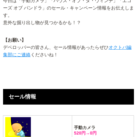
今日は「手動カメラ」「ハウス・オブ・ダ・ヴィンチ」「エコ
ーズ オブ パンドラ」のセール・キャンペーン情報をお伝えしま
す。
意外な掘り出し物が見つかるかも！？
【お願い】
デベロッパーの皆さん、セール情報があったらぜひ
オクトバ編
集部にご連絡
くださいね！
セール情報
手動カメラ
520円→0円