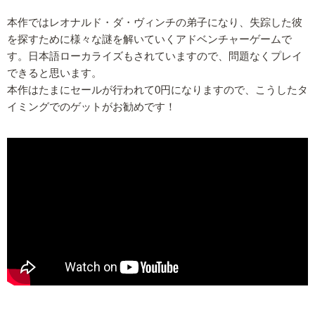
本作ではレオナルド・ダ・ヴィンチの弟子になり、失踪した彼
を探すために様々な謎を解いていくアドベンチャーゲームで
す。日本語ローカライズもされていますので、問題なくプレイ
できると思います。
本作はたまにセールが行われて0円になりますので、こうしたタ
イミングでのゲットがお勧めです！