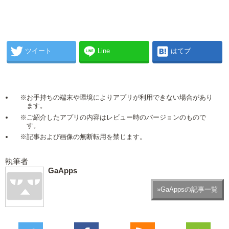
ツイート
Line
はてブ
※お手持ちの端末や環境によりアプリが利用できない場合があり
ます。
※ご紹介したアプリの内容はレビュー時のバージョンのもので
す。
※記事および画像の無断転用を禁じます。
執筆者
GaApps
»GaAppsの記事一覧