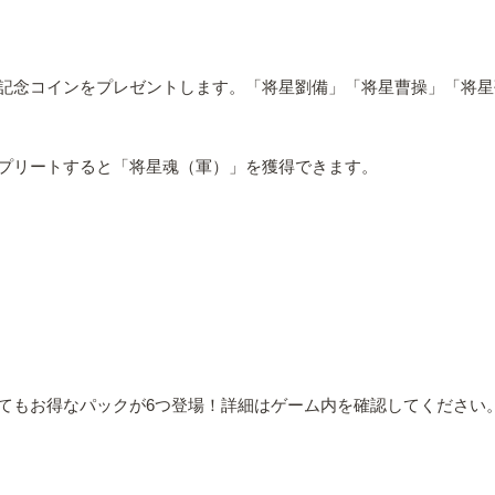
記念コインをプレゼントします。「将星劉備」「将星曹操」「将星
プリートすると「将星魂（軍）」を獲得できます。
てもお得なパックが6つ登場！詳細はゲーム内を確認してください