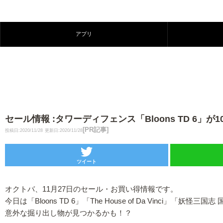
アプリ
セール情報 :タワーディフェンス「Bloons TD 
[PR記事]
投稿日:2020/11/28
更新日:2020/11/28
ツイート
オクトバ、11月27日のセール・お買い得情報です。
今日は「Bloons TD 6」「The House of Da Vinci
意外な掘り出し物が見つかるかも！？