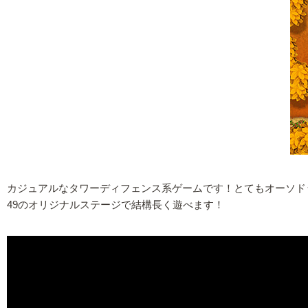
カジュアルなタワーディフェンス系ゲームです！とてもオーソド
49のオリジナルステージで結構長く遊べます！