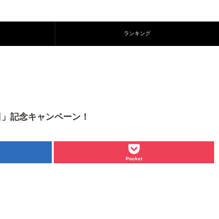
ランキング
の日」記念キャンペーン！
Pocket