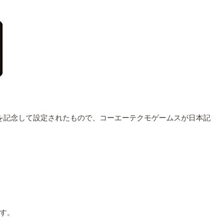
ことを記念して設定されたもので、コーエーテクモゲームスが日本記
す。