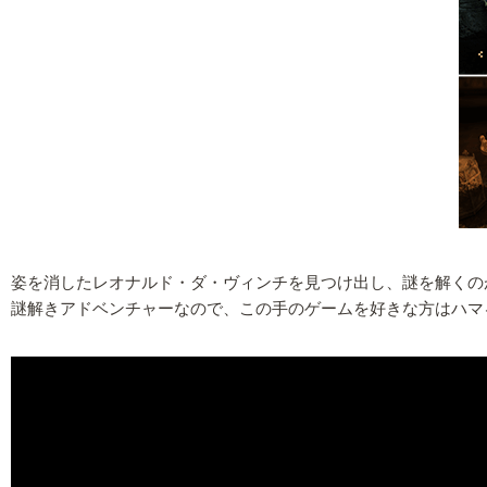
姿を消したレオナルド・ダ・ヴィンチを見つけ出し、謎を解くの
謎解きアドベンチャーなので、この手のゲームを好きな方はハマ