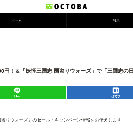
ゲーム
特集
6」が100円！＆「妖怪三国志 国盗りウォーズ」で「三國志
Line
はてブ
」「妖怪三国志 国盗りウォーズ」のセール・キャンペーン情報をお伝えします。