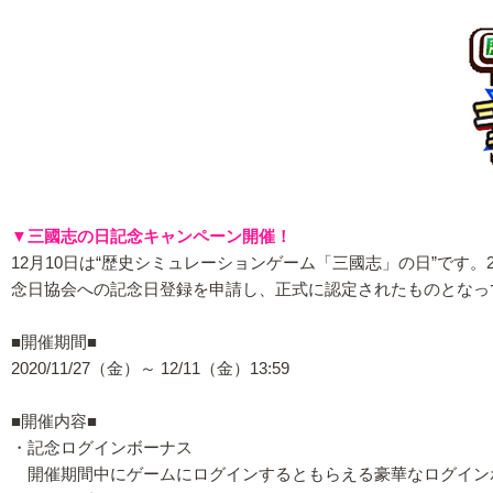
▼三國志の日記念キャンペーン開催！
12月10日は“歴史シミュレーションゲーム「三國志」の日”です
念日協会への記念日登録を申請し、正式に認定されたものとなっ
■開催期間■
2020/11/27（金）～ 12/11（金）13:59
■開催内容■
・記念ログインボーナス
開催期間中にゲームにログインするともらえる豪華なログイン