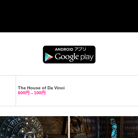
The House of Da Vinci
600円→100円