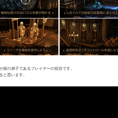
が彼の弟子であるプレイヤーの役目です。
ると思います。