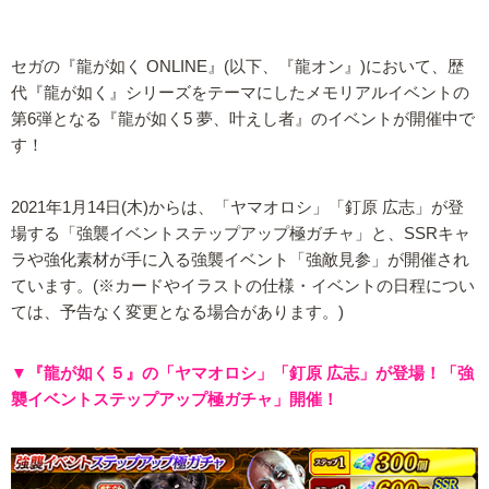
セガの『龍が如く ONLINE』(以下、『龍オン』)において、歴
代『龍が如く』シリーズをテーマにしたメモリアルイベントの
第6弾となる『龍が如く5 夢、叶えし者』のイベントが開催中で
す！
2021年1月14日(木)からは、「ヤマオロシ」「釘原 広志」が登
場する「強襲イベントステップアップ極ガチャ」と、SSRキャ
ラや強化素材が手に入る強襲イベント「強敵見参」が開催され
ています。(※カードやイラストの仕様・イベントの日程につい
ては、予告なく変更となる場合があります。)
▼『龍が如く５』の「ヤマオロシ」「釘原 広志」が登場！「強
襲イベントステップアップ極ガチャ」開催！