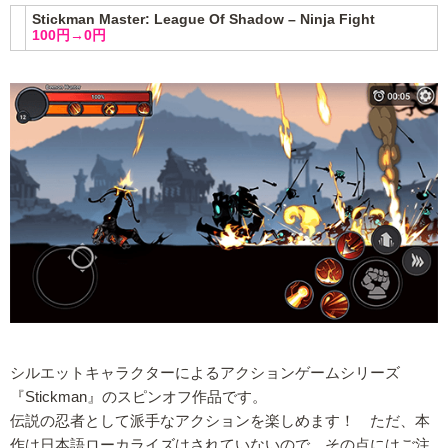
Stickman Master: League Of Shadow – Ninja Fight
100円→0円
シルエットキャラクターによるアクションゲームシリーズ
『Stickman』のスピンオフ作品です。
伝説の忍者として派手なアクションを楽しめます！ ただ、本
作は日本語ローカライズはされていないので、その点にはご注