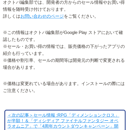
オクトバ編集部では、開発者の方からのセール情報やお買い得
情報を随時受け付けております。
詳しくは
お問い合わせのページ
をご覧ください。
※この情報はオクトバ編集部がGoogle Play ストアにおいて確
認したものです。
※セール・お買い得の情報では、販売価格の下がったアプリの
紹介も行っています。
※価格や割引率、セールの期間等は開発元の判断で変更される
場合があります。
※価格は変更れている場合があります。インストールの際には
ご注意ください。
＜次の記事＞セール情報 :RPG「ディメンションクロス」
が半額！＆「ディシディア ファイナルファンタジー オペ
ラオムニア」で「4周年カウントダウンキャンペーン」開