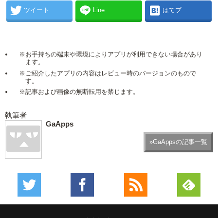
ツイート
Line
はてブ
※お手持ちの端末や環境によりアプリが利用できない場合があり
ます。
※ご紹介したアプリの内容はレビュー時のバージョンのもので
す。
※記事および画像の無断転用を禁じます。
執筆者
GaApps
»GaAppsの記事一覧