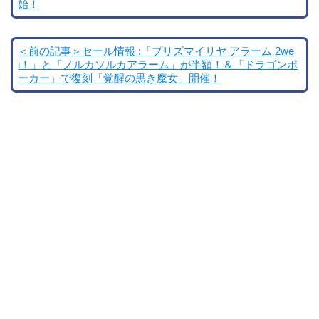
始！
＜前の記事＞セール情報 :「プリズマイリヤ アラーム 2we
i！」と「ノルカソルカアラーム」が半額！＆「ドラゴンポ
ーカー」で復刻「覚醒の黒き魔女」開催！