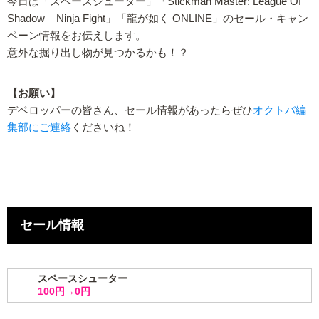
今日は「スペースシューター」「Stickman Master: League Of
Shadow – Ninja Fight」「龍が如く ONLINE」のセール・キャン
ペーン情報をお伝えします。
意外な掘り出し物が見つかるかも！？
【お願い】
デベロッパーの皆さん、セール情報があったらぜひ
オクトバ編
集部にご連絡
くださいね！
セール情報
スペースシューター
100円→0円