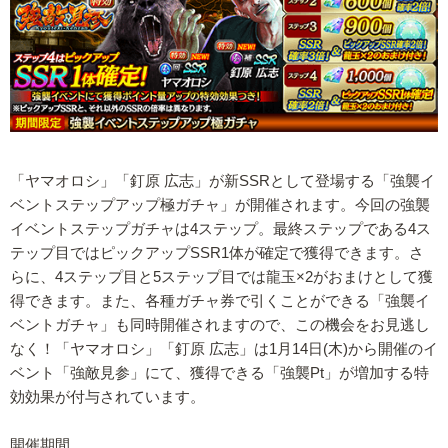
「ヤマオロシ」「釘原 広志」が新SSRとして登場する「強襲イ
ベントステップアップ極ガチャ」が開催されます。今回の強襲
イベントステップガチャは4ステップ。最終ステップである4ス
テップ目ではピックアップSSR1体が確定で獲得できます。さ
らに、4ステップ目と5ステップ目では龍玉×2がおまけとして獲
得できます。また、各種ガチャ券で引くことができる「強襲イ
ベントガチャ」も同時開催されますので、この機会をお見逃し
なく！「ヤマオロシ」「釘原 広志」は1月14日(木)から開催のイ
ベント「強敵見参」にて、獲得できる「強襲Pt」が増加する特
効効果が付与されています。
開催期間