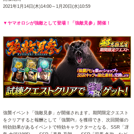
2021年1月14日(木)14:00～1月20日(水)10:59
▼ヤマオロシが強敵として登場！「強敵見参」開催！
強襲イベント「強敵見参」が開催されます。期間限定クエスト
をクリアすると報酬として「強襲Pt」を獲得でき、次回開催の
特効効果があるイベントで特効キャラクターとなる、SSR「冴