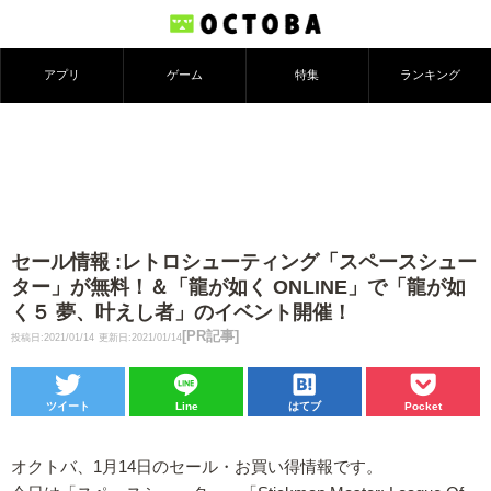
アプリ
ゲーム
特集
ランキング
セール情報 :レトロシューティング「スペースシュー
ター」が無料！＆「龍が如く ONLINE」で「龍が如
く５ 夢、叶えし者」のイベント開催！
[PR記事]
投稿日:2021/01/14
更新日:2021/01/14
ツイート
Line
はてブ
Pocket
オクトバ、1月14日のセール・お買い得情報です。