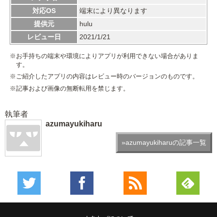
対応OS
端末により異なります
提供元
hulu
レビュー日
2021/1/21
※お手持ちの端末や環境によりアプリが利用できない場合がありま
す。
※ご紹介したアプリの内容はレビュー時のバージョンのものです。
※記事および画像の無断転用を禁じます。
執筆者
azumayukiharu
»azumayukiharuの記事一覧