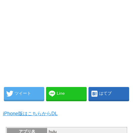
ツイート
Line
はてブ
iPhone版はこちらからDL
アプリ名
hulu