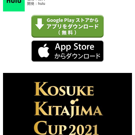
開発：hulu