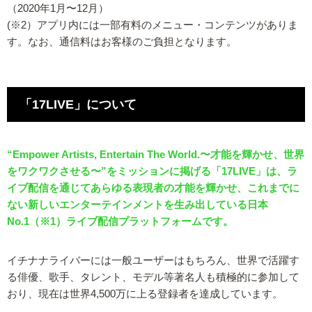
（2020年1月〜12月）
(※2）アプリ内には一部有料のメニュー・コンテンツがありま
す。なお、通信料はお客様のご負担となります。
「17LIVE」について
“Empower Artists, Entertain The World.〜才能を輝かせ、世界
をワクワクさせる〜”をミッションに掲げる「17LIVE」は、ラ
イブ配信を通じてあらゆる表現者の才能を輝かせ、これまでに
ない新しいエンターテインメントを生み出している日本
No.1（※1）ライブ配信プラットフォームです。
イチナナライバーには一般ユーザーはもちろん、世界で活躍す
る俳優、歌手、タレント、モデル等著名人も積極的に参加して
おり、現在は世界4,500万に上る登録者を達成しています。