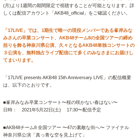
(月)より1週間の期間限定で視聴することが可能となります。詳
しくは配信アカウント「AKB48_official」をご確認ください。
「17LIVE」では、1期生で唯一の現役メンバーである峯岸みな
みさんの卒業コンサート、AKB48チーム8の全国ツアーの締め
括りを飾る神奈川県公演、久々となるAKB48単独コンサートの
３公演を、無料独占ライブ配信にて多くのみなさまにお届けし
てまいります。
「17LIVE presents AKB48 15th Anniversary LIVE」の配信概要
は、以下のとおりです。
■峯岸みなみ卒業コンサート〜桜の咲かない春はない〜
日時： 2021年5月22日(土) 17:30〜配信予定
■AKB48チーム8 全国ツアー 〜47の素敵な街へ〜 ファイナル
神奈川県公演「真っ青な空を見上げて」