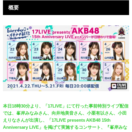
概要
本日18時30分より、「17LIVE」にて行った事前特別ライブ配信
では、峯岸みなみさん、向井地美音さん、小栗有以さん、小田
えりなさんが出演し、「17LIVE presents AKB48 15th
Anniversary LIVE」を掲げて実施するコンサート、『峯岸みな