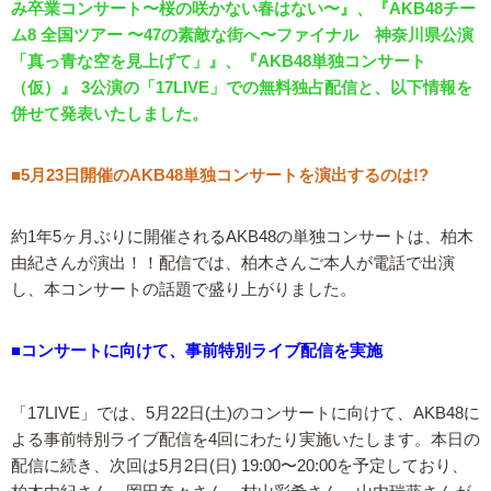
み卒業コンサート〜桜の咲かない春はない〜』、『AKB48チー
ム8 全国ツアー 〜47の素敵な街へ〜ファイナル 神奈川県公演
「真っ青な空を見上げて」』、『AKB48単独コンサート
（仮）』 3公演の「17LIVE」での無料独占配信と、以下情報を
併せて発表いたしました。
■5月23日開催のAKB48単独コンサートを演出するのは!?
約1年5ヶ月ぶりに開催されるAKB48の単独コンサートは、柏木
由紀さんが演出！！配信では、柏木さんご本人が電話で出演
し、本コンサートの話題で盛り上がりました。
■コンサートに向けて、事前特別ライブ配信を実施
「17LIVE」では、5月22日(土)のコンサートに向けて、AKB48に
よる事前特別ライブ配信を4回にわたり実施いたします。本日の
配信に続き、次回は5月2日(日) 19:00〜20:00を予定しており、