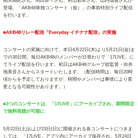
柏木由紀さん、岡田奈々さん、村山彩希さん、山内瑞葵さんが
登場。「AKB48単独コンサート（仮）」の事前特別ライブ配信
を行います。
■AKB48リレー配信「Everyday イチナナ配信」の実施
コンサートの実施に向けて、本日4月22日(木)より5月21日(金)ま
での30日間、毎日AKB48のメンバーが日替わりで「17LIVE」に
てライブ配信を行います。初日はAKB48グループ総監督・向井
地美音さんからスタートいたします。（配信時間は、毎日20時
頃からを予定しておりますが、時間やメンバーは事情により変
更となる可能性があります。）
■3つのコンサートは、「17LIVE」にアーカイブされ、期間限定
で無料視聴が可能に
5月22日(土)および23日(日)に開催される各コンサートにつきま
しては、「17LIVE」アプリ内にアーカイブ保存され、5月24日