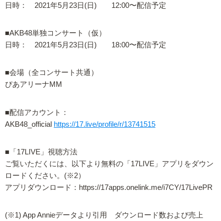
日時： 2021年5月23日(日) 12:00〜配信予定
■AKB48単独コンサート（仮）
日時： 2021年5月23日(日) 18:00〜配信予定
■会場（全コンサート共通）
ぴあアリーナMM
■配信アカウント：
AKB48_official
https://17.live/profile/r/13741515
■「17LIVE」視聴方法
ご覧いただくには、以下より無料の「17LIVE」アプリをダウン
ロードください。(※2）
アプリダウンロード：https://17apps.onelink.me/i7CY/17LivePR
(※1) App Annieデータより引用 ダウンロード数および売上