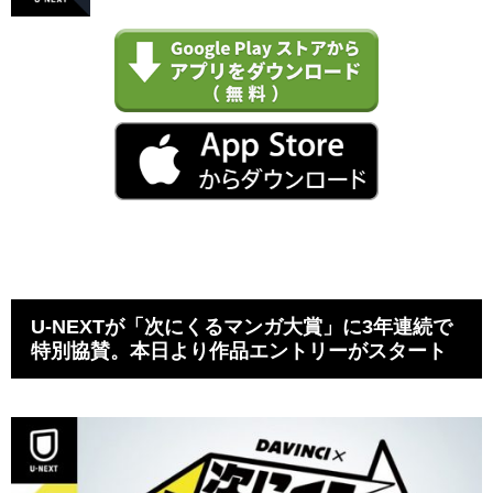
U-NEXTが「次にくるマンガ大賞」に3年連続で
特別協賛。本日より作品エントリーがスタート