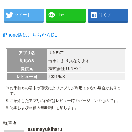
ツイート
Line
はてブ
iPhone版はこちらからDL
アプリ名
U-NEXT
対応OS
端末により異なります
提供元
株式会社 U-NEXT
レビュー日
2021/5/8
※お手持ちの端末や環境によりアプリが利用できない場合がありま
す。
※ご紹介したアプリの内容はレビュー時のバージョンのものです。
※記事および画像の無断転用を禁じます。
執筆者
azumayukiharu