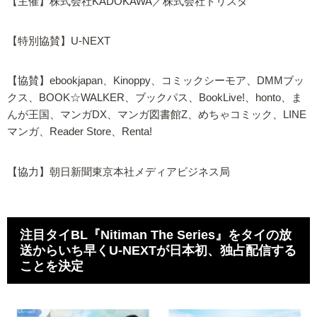
【主催】株式会社KADOKAWA／株式会社トリスタ
【特別協賛】U-NEXT
【協賛】ebookjapan、Kinoppy、コミックシーモア、DMMブッ
クス、BOOK☆WALKER、ブックパス、BookLive!、honto、ま
んが王国、マンガDX、マンガ図書館Z、めちゃコミック、LINE
マンガ、Reader Store、Renta!
【協力】朝日新聞東京本社メディアビジネス局
注目タイBL『Nitiman The Series』をタイの放
送からいち早くU-NEXTが日本初、独占配信する
ことを決定