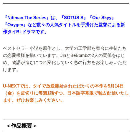
『Nitiman The Series』は、『SOTUS S』『Our Skyy』
『Oxygen』など数々の人気タイトルを手掛けた監督による新
作タイBLドラマです。
ベストセラー小説を原作とし、大学の工学部を舞台に生徒たち
の恋愛模様を描いています。JinとBeBombの2人の関係をはじ
め、物語が進むにつれ変化していく恋の行方をお楽しみいただ
けます。
U-NEXTでは、タイで放送開始されたばかりの本作を5月14日
（金）を皮切りに毎週1話ずつ、日本語字幕版で独占配信いたし
ます。ぜひお楽しみください。
＜作品概要＞