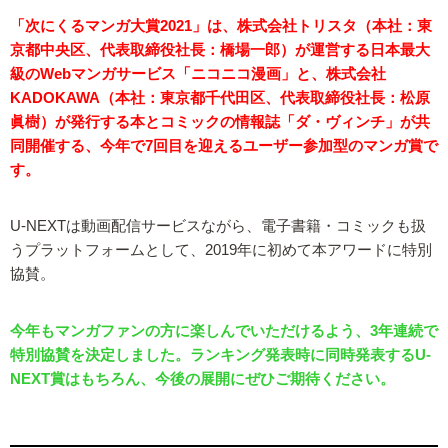
「次にくるマンガ大賞2021」は、株式会社トリスタ（本社：東
京都中央区、代表取締役社長：橋場一郎）が運営する日本最大
級のWebマンガサービス「ニコニコ漫画」と、株式会社
KADOKAWA（本社：東京都千代田区、代表取締役社長：松原
眞樹）が発行する本とコミックの情報誌「ダ・ヴィンチ」が共
同開催する、今年で7回目を迎えるユーザー参加型のマンガ賞で
す。
U-NEXTは動画配信サービスながら、電子書籍・コミックも扱
うプラットフォームとして、2019年に初めて本アワードに特別
協賛。
今年もマンガファンの方に楽しんでいただけるよう、3年連続で
特別協賛を決定しました。ランキング発表時に同時発表するU-
NEXT賞はもちろん、今後の展開にぜひご期待ください。