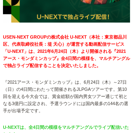
USEN-NEXT GROUPの株式会社 U-NEXT（本社：東京都品川
区、代表取締役社長：堤 天心）が運営する動画配信サービス
「U-NEXT」は、2021年6月24日（木）より開催される『2021
アース・モンダミンカップ』全4日間の模様を、マルチアングル
で独占ライブ配信することを決定いたしました。
『2021アース・モンダミンカップ』は、6月24日（木）～27日
（日）の4日間にわたって開催されるJLPGAツアーです。第10
回を迎える今大会では、賞金総額が国内男女ツアー通じて初と
なる3億円に設定され、予選ラウンドには国内最多の144名の選
手が出場予定です。
U-NEXTは、全4日間の模様をマルチアングルでライブ配信いた