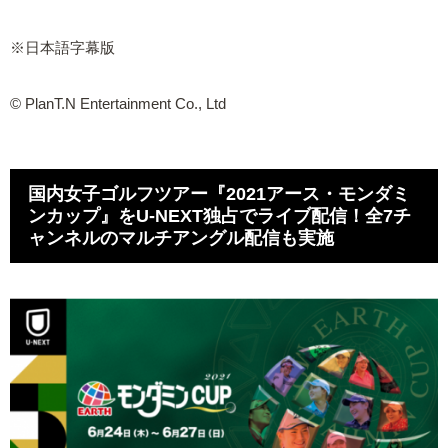
※日本語字幕版
© PlanT.N Entertainment Co., Ltd
国内女子ゴルフツアー『2021アース・モンダミ
ンカップ』をU-NEXT独占でライブ配信！全7チ
ャンネルのマルチアングル配信も実施