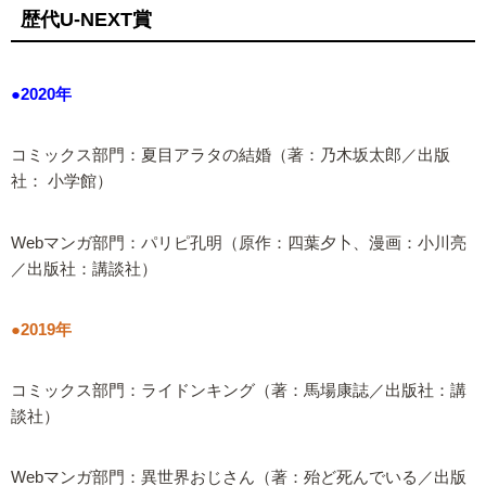
歴代U-NEXT賞
●2020年
コミックス部門：夏目アラタの結婚（著：乃木坂太郎／出版
社： 小学館）
Webマンガ部門：パリピ孔明（原作：四葉夕卜、漫画：小川亮
／出版社：講談社）
●2019年
コミックス部門：ライドンキング（著：馬場康誌／出版社：講
談社）
Webマンガ部門：異世界おじさん（著：殆ど死んでいる／出版