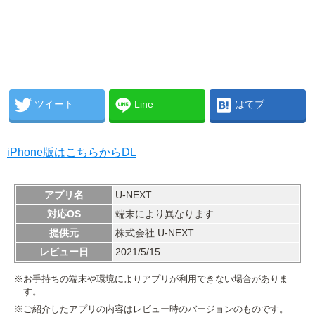
ツイート
Line
はてブ
iPhone版はこちらからDL
アプリ名
U-NEXT
対応OS
端末により異なります
提供元
株式会社 U-NEXT
レビュー日
2021/5/15
※お手持ちの端末や環境によりアプリが利用できない場合がありま
す。
※ご紹介したアプリの内容はレビュー時のバージョンのものです。