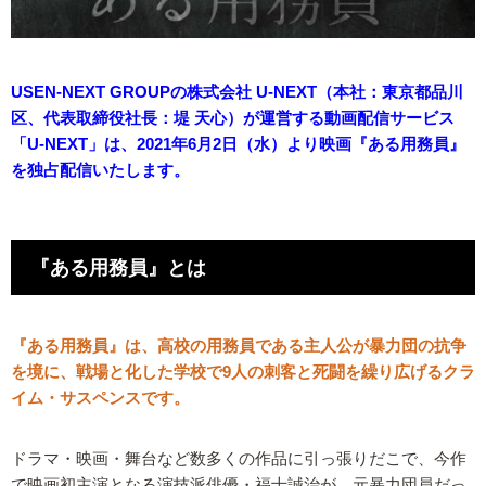
USEN-NEXT GROUPの株式会社 U-NEXT（本社：東京都品川
区、代表取締役社長：堤 天心）が運営する動画配信サービス
「U-NEXT」は、2021年6月2日（水）より映画『ある用務員』
を独占配信いたします。
『ある用務員』とは
『ある用務員』は、高校の用務員である主人公が暴力団の抗争
を境に、戦場と化した学校で9人の刺客と死闘を繰り広げるクラ
イム・サスペンスです。
ドラマ・映画・舞台など数多くの作品に引っ張りだこで、今作
で映画初主演となる演技派俳優・福士誠治が、元暴力団員だっ