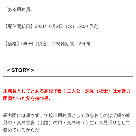
『ある用務員』
【配信開始日】2021年6月2日（水）12:00 予定
【価格】660円（税込）／視聴期限：2日間
＜STORY＞
用務員としてとある高校で働く主人公・深見（福士）は元暴力
団員だった父を持つ男。
暴力団には属さず、学校に用務員として身をおくのは父親の組
兄弟・真島善喜（山路）の娘・真島唯（芋生）の見張りとして
務めているからだ。