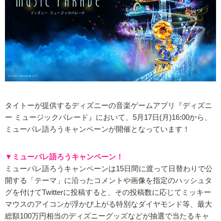
タイトーが提供するディズニーの音楽ゲームアプリ『ディズニ
ー ミュージックパレード』において、5月17日(月)16:00から、
ミューパレ語ろうキャンペーンが開催となっています！
▼ミューパレ語ろうキャンペーン！
ミューパレ語ろうキャンペーンは15日間に渡って日替わりで公
開する「テーマ」に沿ったコメントや画像を指定のハッシュタ
グを付けてTwitterに投稿すると、その投稿数に応じてミッキー
マウスのアイコンが浮かび上がる特別なダイヤモンド等、最大
総額100万円相当のディズニーグッズなどが抽選で当たるキャ