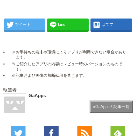
ツイート
Line
はてブ
※お手持ちの端末や環境によりアプリが利用できない場合があり
ます。
※ご紹介したアプリの内容はレビュー時のバージョンのもので
す。
※記事および画像の無断転用を禁じます。
執筆者
GaApps
»GaAppsの記事一覧