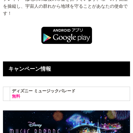
を操縦し、宇宙人の群れから地球を守ることがあなたの使命で
す！
キャンペーン情報
ディズニー ミュージックパレード
無料