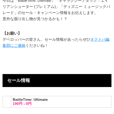
今日は「BattleTime: Ultimate」「ギャラクシーアタック：エイ
リアンシューター (プレミアム)」「ディズニー ミュージックパ
レード」のセール・キャンペーン情報をお伝えします。
意外な掘り出し物が見つかるかも！？
【お願い】
デベロッパーの皆さん、セール情報があったらぜひ
オクトバ編
集部にご連絡
くださいね！
セール情報
BattleTime: Ultimate
190円→0円