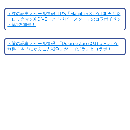
＜次の記事＞セール情報 :TPS「Slaughter 3」が100円！＆
「ロックマンX DiVE」と「ベビースター」のコラボイベン
ト第1弾開催！
＜前の記事＞セール情報 :「Defense Zone 3 Ultra HD」が
無料！＆「にゃんこ大戦争」が「ゴジラ」とコラボ！