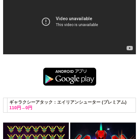
ギャラクシーアタック：エイリアンシューター (プレミアム)
110円→0円