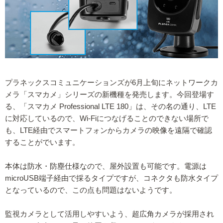
プラネックスコミュニケーションズが6月上旬にネットワークカ
メラ「スマカメ」シリーズの新機種を発売します。今回登場す
る、「スマカメ Professional LTE 180」は、その名の通り、LTE
に対応しているので、Wi-Fiにつなげることのできない場所で
も、LTE経由でスマートフォンからカメラの映像を遠隔で確認
することがでいます。
本体は防水・防塵仕様なので、屋外設置も可能です。電源は
microUSB端子経由で採るタイプですが、コネクタも防水タイプ
となっているので、この点も問題はないようです。
監視カメラとして活用しやすいよう、超広角カメラが採用され