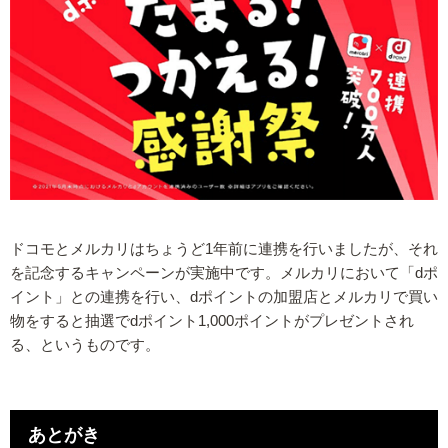
ドコモとメルカリはちょうど1年前に連携を行いましたが、それ
を記念するキャンペーンが実施中です。メルカリにおいて「dポ
イント」との連携を行い、dポイントの加盟店とメルカリで買い
物をすると抽選でdポイント1,000ポイントがプレゼントされ
る、というものです。
あとがき