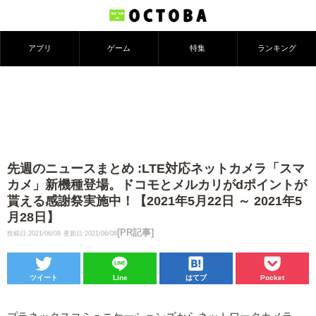
アプリ
ゲーム
特集
ランキング
先週のニュースまとめ :LTE対応ネットカメラ「スマ
カメ」新機種登場。ドコモとメルカリがdポイントが
貰える感謝祭実施中！【2021年5月22日 ～ 2021年5
月28日】
[PR記事]
投稿日:2021/06/08
更新日:2021/06/08
ツイート
Line
はてブ
Pocket