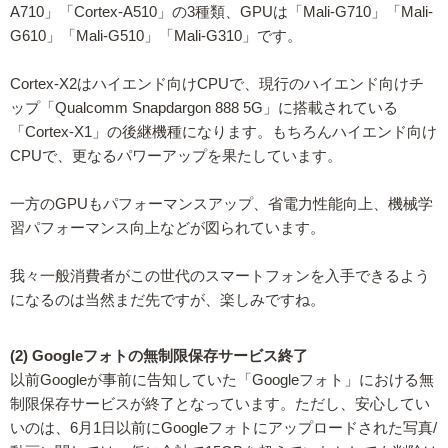
A710」「Cortex-A510」の3種類、GPUは「Mali-G710」「Mali-
G610」「Mali-G510」「Mali-G310」です。
Cortex-X2はハイエンド向けCPUで、現行のハイエンド向けチ
ップ「Qualcomm Snapdargon 888 5G」に搭載されている
「Cortex-X1」の後継機種になります。もちろんハイエンド向け
CPUで、更なるパワーアップを果たしています。
一方のGPUもパフォーマンスアップ、省電力性能向上、機械学
習パフォーマンス向上などが図られています。
我々一般消費者がこの世代のスマートフォンを入手できるよう
になるのは当然まだ先ですが、楽しみですね。
(2) Googleフォトの無制限保存サービス終了
以前Googleが事前に告知していた「Googleフォト」における無
制限保存サービスが終了となっています。ただし、安心してい
いのは、6月1日以前にGoogleフォトにアップロードされた写真/