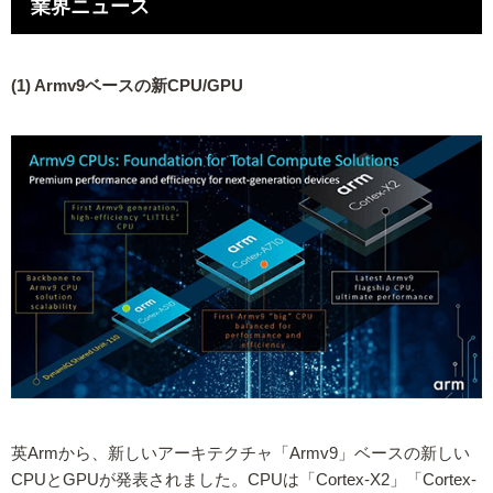
業界ニュース
(1) Armv9ベースの新CPU/GPU
英Armから、新しいアーキテクチャ「Armv9」ベースの新しい
CPUとGPUが発表されました。CPUは「Cortex-X2」「Cortex-