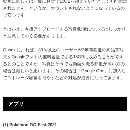
動画に関しては、仮に合計で15GBを超えていたとしても削除は
されません。というか、カウントされないようになっているの
で安心です。
とはいえ、今後アップロードする写真/動画についてはしっかり
と注意しておく必要があります。
Googleによれば、80％以上のユーザーが3年間程度の高品質写
真をGoogleフォトの無料容量である15GBに収めることができ
るとのことですが、写真はそうでも動画を撮る頻度が高い方の
場合は厳しいと思います。その場合は「Google One」に加入し
てストレージ容量を増やすなどの対処が必要になってきます。
アプリ
(1) Pokémon GO Fest 2021