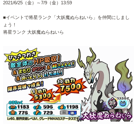
2021/6/25（金）～7/9（金）13:59
■イベントで将星ランク「大妖魔ぬらねいら」を仲間にしまし
ょう！
将星ランク 大妖魔ぬらねいら