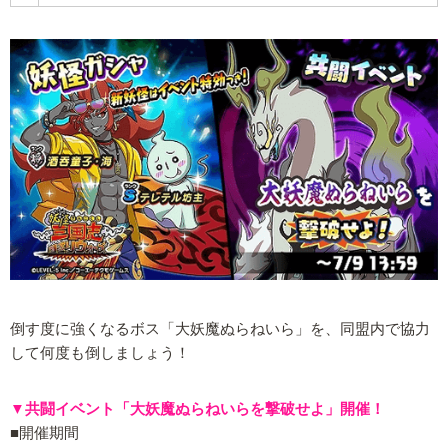
倒す度に強くなるボス「大妖魔ぬらねいら」を、同盟内で協力
して何度も倒しましょう！
▼共闘イベント「大妖魔ぬらねいらを撃破せよ」開催！
■開催期間