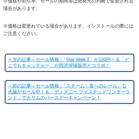
※価格や割引率、セールの期間等は開発元の判断で変更される
場合があります。
※価格は変更れている場合があります。インストールの際には
ご注意ください。
＜次の記事＞セール情報 :「Star Walk 2」が120円！＆「ど
こでもキャッチャー」が西沢珍味販売とコラボ！
＜前の記事＞セール情報 :「スチーム：富へのレール」公
式版がセール中！＆「ディズニー ツイステッドワンダーラ
ンド」でカリムのバースデーキャンペーン！