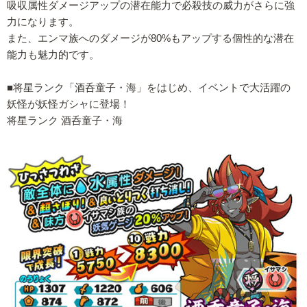
吸収属性ダメージアップの潜在能力で必殺技の威力がさらに強
力になります。
また、エンマ族へのダメージが80%もアップする個性的な潜在
能力も魅力的です。
■将星ランク「酒呑童子・海」をはじめ、イベントで大活躍の
妖怪が妖怪ガシャに登場！
将星ランク 酒呑童子・海