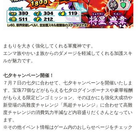
まもりを大きく強化してくれる軍魔神です。
エンマ族やかいま族からのダメージを軽減してくれる加護スキ
ルが魅力です。
七夕キャンペーン開催！
７月７日の七夕に合わせて、七夕キャンペーンを開催いたしま
す。宝珠77個などがもらえる七夕ログインボーナスや豪華報酬
がもらえる限定ビンゴミッション、そのほかにも強化大成功や
新登場の高難度チャレンジ「馬超チャレンジ」に合わせて高難
度チャレンジの消費気力半減など内容盛りだくさんとなってい
ます。
※その他イベント情報はゲーム内のおしらせページをチェック