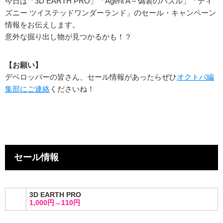
今日は「3D EARTH PRO」「Agent A – 偽装のパズル」「ディ
ズニー ツイステッドワンダーランド」のセール・キャンペーン
情報をお伝えします。
意外な掘り出し物が見つかるかも！？
【お願い】
デベロッパーの皆さん、セール情報があったらぜひ
オクトバ編
集部にご連絡
くださいね！
セール情報
3D EARTH PRO
1,000円→110円