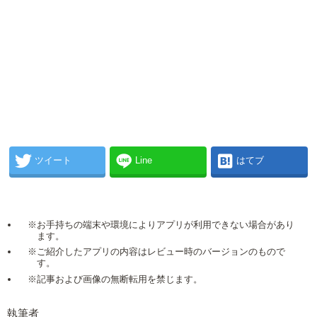
ツイート
Line
はてブ
※お手持ちの端末や環境によりアプリが利用できない場合があり
ます。
※ご紹介したアプリの内容はレビュー時のバージョンのもので
す。
※記事および画像の無断転用を禁じます。
執筆者