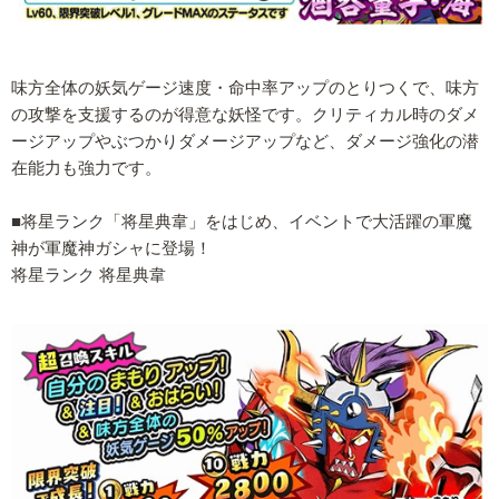
味方全体の妖気ゲージ速度・命中率アップのとりつくで、味方
の攻撃を支援するのが得意な妖怪です。クリティカル時のダメ
ージアップやぶつかりダメージアップなど、ダメージ強化の潜
在能力も強力です。
■将星ランク「将星典韋」をはじめ、イベントで大活躍の軍魔
神が軍魔神ガシャに登場！
将星ランク 将星典韋