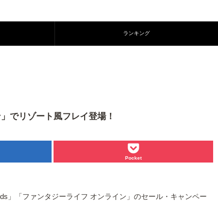
ランキング
ライン」でリゾート風フレイ登場！
Pocket
: No Ads」「ファンタジーライフ オンライン」のセール・キャンペー