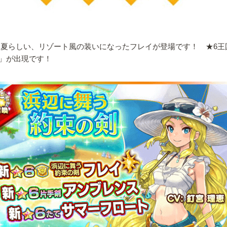
、夏らしい、リゾート風の装いになったフレイが登場です！ ★6
」が出現です！