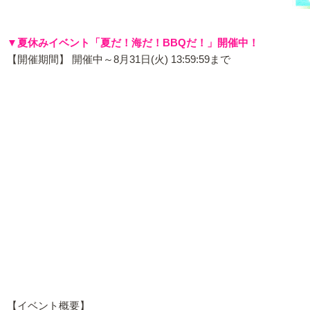
▼夏休みイベント「夏だ！海だ！BBQだ！」開催中！
【開催期間】 開催中～8月31日(火) 13:59:59まで
【イベント概要】