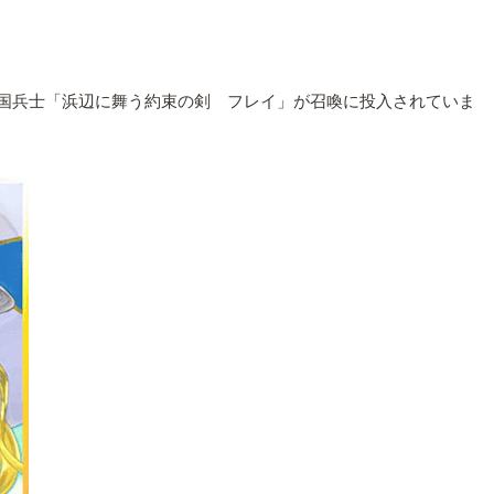
王国兵士「浜辺に舞う約束の剣 フレイ」が召喚に投入されていま