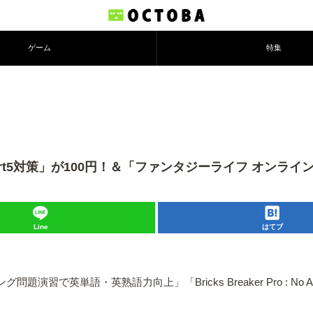
ゲーム
特集
トPart5対策」が100円！＆「ファンタジーライフ オン
Line
はてブ
ング問題演習で英単語・英熟語力向上」「Bricks Breaker Pro 