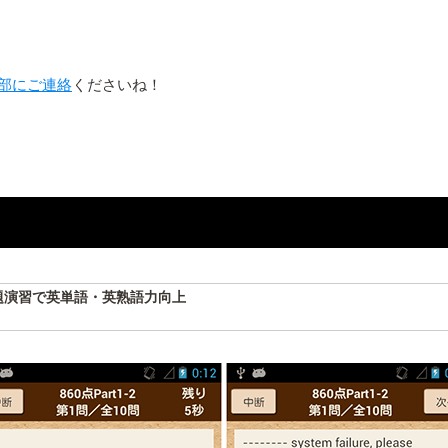
部にご連絡
くださいね！
グ問題演習で英単語・英熟語力向上