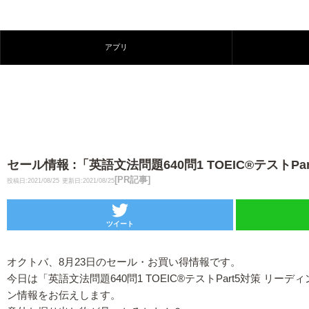
アプリ
セール情報 :「英語文法問題640問1 TOEIC®テス
[PR記事]
投稿日:2021/08/25
更新日:2021/08/25
ツイート
オクトバ、8月23日のセール・お買い得情報です。
今日は「英語文法問題640問1 TOEIC®テストPart5対策 リーディ
ン情報をお伝えします。