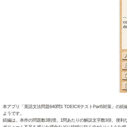
本アプリ「英語文法問題640問1 TOEIC®テストPart5対策」
ようです。
続編は、本作の問題数3割増、1問あたりの解説文字数3倍、便利