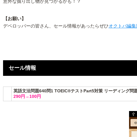
意外な掘り出し物が見つかるかも！？
【お願い】
デベロッパーの皆さん、セール情報があったらぜひ
オクトバ編集
セール情報
英語文法問題640問1 TOEIC®テストPart5対策 リーディン
290円→100円