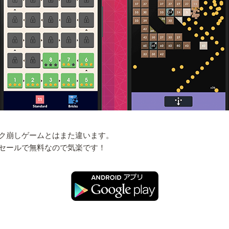
ク崩しゲームとはまた違います。
セールで無料なので気楽です！