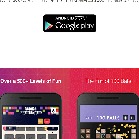
じだと思います。一方、本作で十分な場合には100円で済みますし