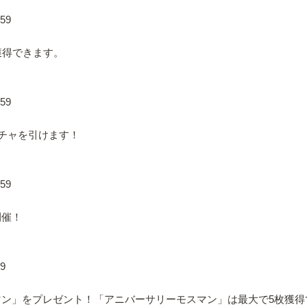
59
獲得できます。
59
ガチャを引けます！
59
開催！
9
ン」をプレゼント！「アニバーサリーモスマン」は最大で5枚獲得で