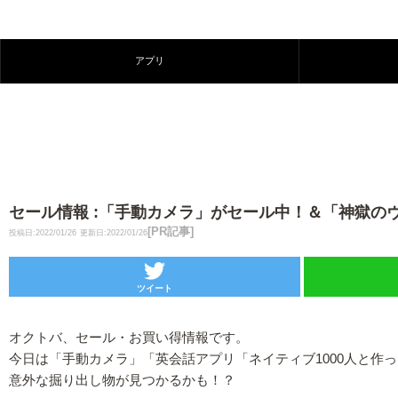
アプリ
セール情報 :「手動カメラ」がセール中！＆「神獄の
[PR記事]
投稿日:2022/01/26
更新日:2022/01/26
ツイート
オクトバ、セール・お買い得情報です。
今日は「手動カメラ」「英会話アプリ「ネイティブ1000人と
意外な掘り出し物が見つかるかも！？