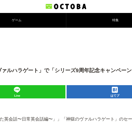
ゲーム
特集
ヴァルハラゲート」で「シリーズ9周年記念キャンペー
Line
はてブ
作った英会話〜日常英会話編〜」」「神獄のヴァルハラゲート」のセ