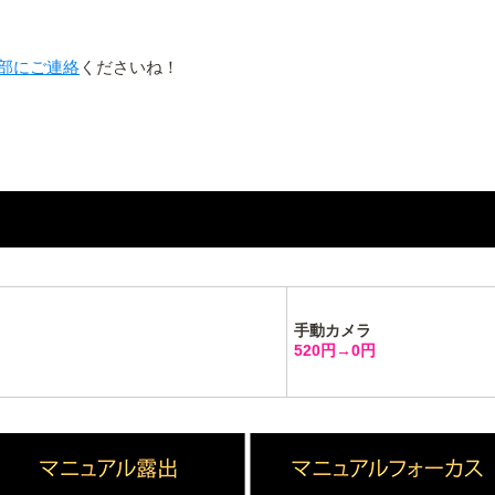
部にご連絡
くださいね！
手動カメラ
520円→0円