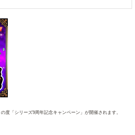
。この度「シリーズ9周年記念キャンペーン」が開催されます。