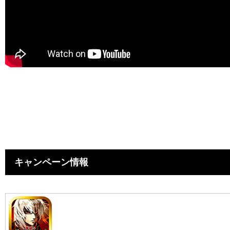
キャンペーン情報