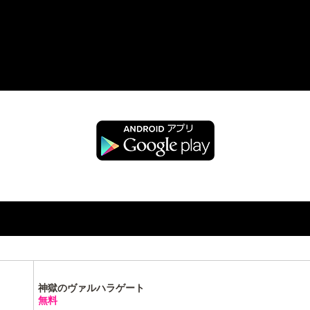
神獄のヴァルハラゲート
無料