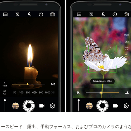
ッタースピード、露出、手動フォーカス、およびプロのカメラのよ