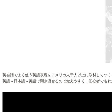
英会話でよく使う英語表現をアメリカ人千人以上に取材してつく
英語→日本語→英語で聞き流せるので覚えやすく、初心者でもわ