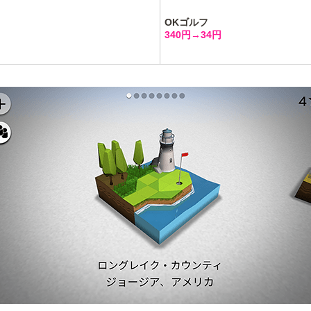
OKゴルフ
340円→34円