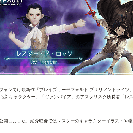
最新作『ブレイブリーデフォルト ブリリアントライツ』（BRAVELY D
』から新キャラクター、「ヴァンパイア」のアスタリスク所持者「レ
公開しました。紹介映像ではレスターのキャラクターイラストや獲