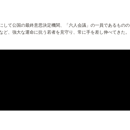
にして公国の最終意思決定機関、「六人会議」の一員であるものの
など、強大な運命に抗う若者を見守り、常に手を差し伸べてきた。