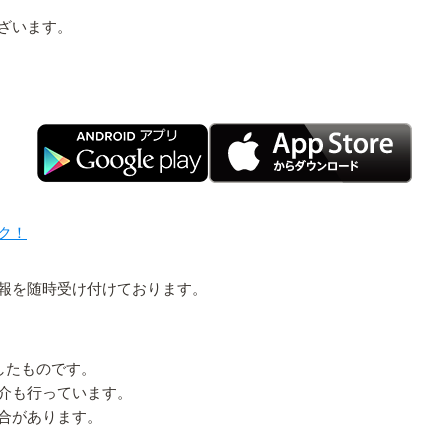
ざいます。
ク！
報を随時受け付けております。
認したものです。
介も行っています。
合があります。