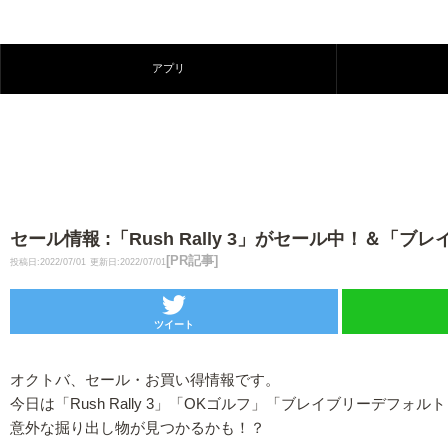
アプリ
セール情報 :「Rush Rally 3」がセール中！
[PR記事]
投稿日:2022/07/01
更新日:2022/07/01
ツイート
オクトバ、セール・お買い得情報です。
今日は「Rush Rally 3」「OKゴルフ」「ブレイブリーデ
意外な掘り出し物が見つかるかも！？