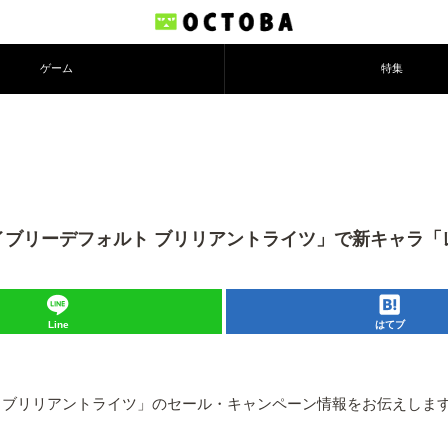
ゲーム
特集
＆「ブレイブリーデフォルト ブリリアントライツ」で新キャラ
Line
はてブ
フォルト ブリリアントライツ」のセール・キャンペーン情報をお伝えしま