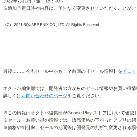
2022年7月1日（金）15：00～
※追加予定日時や内容は、予告なく変更させていただくことがご
（C） 2021 SQUARE ENIX CO., LTD. All Rights Reserved.
最後に……今もセール中かも！？前回の【セール情報】を
チェッ
オクトバ編集部では、開発者の方からのセール情報やお買い得情
詳しくは
お問い合わせのページ
をご覧ください。
※この情報はオクトバ編集部がGoogle Play ストアにおいて確
※セール・お買い得の情報では、販売価格の下がったアプリの紹
※価格や割引率、セールの期間等は開発元の判断で変更される場