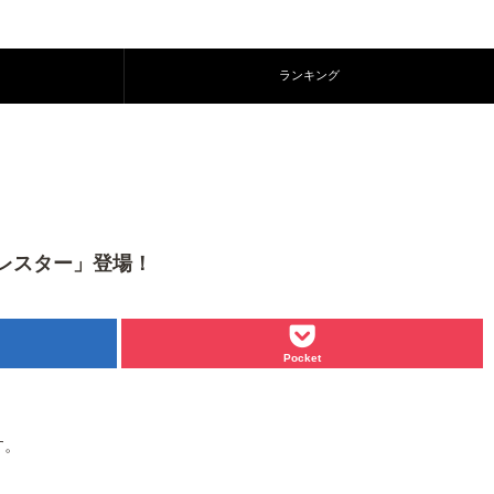
ランキング
「レスター」登場！
Pocket
す。