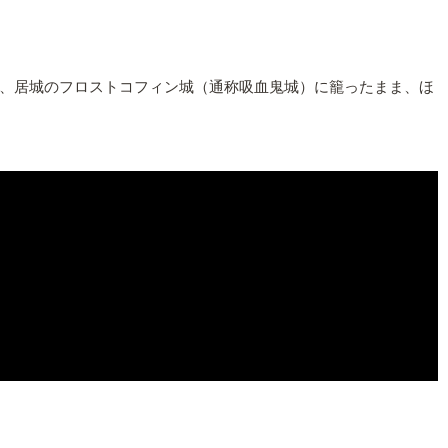
、居城のフロストコフィン城（通称吸血鬼城）に籠ったまま、ほ