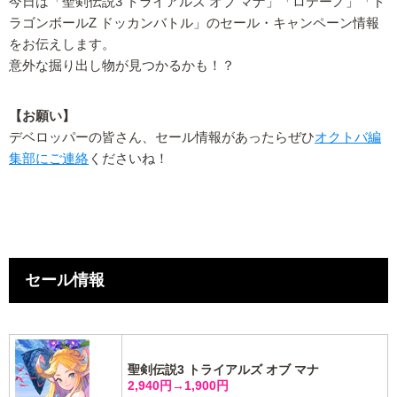
今日は「聖剣伝説3 トライアルズ オブ マナ」「ロテーノ」「ド
ラゴンボールZ ドッカンバトル」のセール・キャンペーン情報
をお伝えします。
意外な掘り出し物が見つかるかも！？
【お願い】
デベロッパーの皆さん、セール情報があったらぜひ
オクトバ編
集部にご連絡
くださいね！
セール情報
聖剣伝説3 トライアルズ オブ マナ
2,940円→1,900円