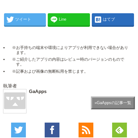
ツイート
Line
はてブ
※お手持ちの端末や環境によりアプリが利用できない場合があり
ます。
※ご紹介したアプリの内容はレビュー時のバージョンのもので
す。
※記事および画像の無断転用を禁じます。
執筆者
GaApps
»GaAppsの記事一覧