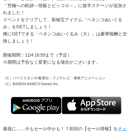
「究極への軌跡～悟飯とピッコロ～」に後半ステージが追加さ
れました！
イベントをクリアして、新秘宝アイテム「ペネンコぬいぐる
み」をGETしましょう！
稀にGETできる「ペネンコぬいぐるみ（大）」は豪華報酬と交
換しましょう！
開催期間：11/4 16:59まで（予定）
※期間は予告なく変更になる場合がございます。
（C）バードスタジオ/集英社・フジテレビ・東映アニメーション
（C）BANDAI NAMCO Games Inc.
最後に……今もセール中かも！？前回の【セール情報】を
チェ