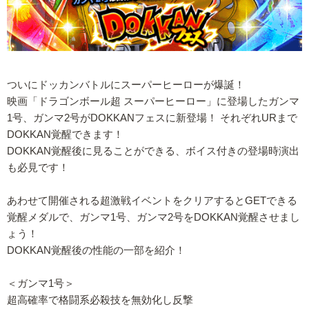
ついにドッカンバトルにスーパーヒーローが爆誕！
映画「ドラゴンボール超 スーパーヒーロー」に登場したガンマ
1号、ガンマ2号がDOKKANフェスに新登場！ それぞれURまで
DOKKAN覚醒できます！
DOKKAN覚醒後に見ることができる、ボイス付きの登場時演出
も必見です！
あわせて開催される超激戦イベントをクリアするとGETできる
覚醒メダルで、ガンマ1号、ガンマ2号をDOKKAN覚醒させまし
ょう！
DOKKAN覚醒後の性能の一部を紹介！
＜ガンマ1号＞
超高確率で格闘系必殺技を無効化し反撃