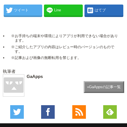
ツイート
Line
はてブ
※お手持ちの端末や環境によりアプリが利用できない場合があり
ます。
※ご紹介したアプリの内容はレビュー時のバージョンのもので
す。
※記事および画像の無断転用を禁じます。
執筆者
GaApps
»GaAppsの記事一覧