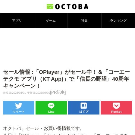
アプリ
ゲーム
特集
ランキング
セール情報 :「OPlayer」がセール中！＆「コーエー
テクモ アプリ（KT App)」で「信長の野望」40周年
キャンペーン！
[PR記事]
投稿日:2023/04/01
更新日:2023/04/01
ツイート
Line
はてブ
Pocket
オクトバ、セール・お買い得情報です。