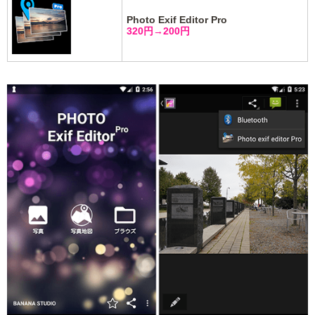
Photo Exif Editor Pro
320円→200円