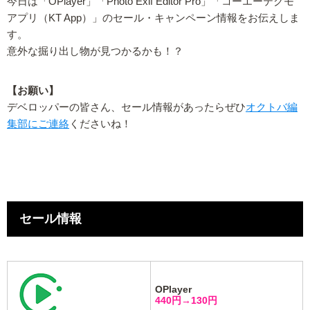
今日は「OPlayer」「Photo Exif Editor Pro」「コーエーテクモ
アプリ（KT App）」のセール・キャンペーン情報をお伝えしま
す。
意外な掘り出し物が見つかるかも！？
【お願い】
デベロッパーの皆さん、セール情報があったらぜひ
オクトバ編
集部にご連絡
くださいね！
セール情報
OPlayer
440円→130円