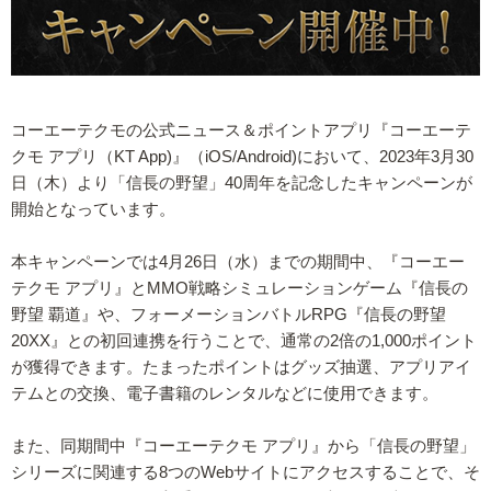
コーエーテクモの公式ニュース＆ポイントアプリ『コーエーテ
クモ アプリ（KT App)』（iOS/Android)において、2023年3月30
日（木）より「信長の野望」40周年を記念したキャンペーンが
開始となっています。
本キャンペーンでは4月26日（水）までの期間中、『コーエー
テクモ アプリ』とMMO戦略シミュレーションゲーム『信長の
野望 覇道』や、フォーメーションバトルRPG『信長の野望
20XX』との初回連携を行うことで、通常の2倍の1,000ポイント
が獲得できます。たまったポイントはグッズ抽選、アプリアイ
テムとの交換、電子書籍のレンタルなどに使用できます。
また、同期間中『コーエーテクモ アプリ』から「信長の野望」
シリーズに関連する8つのWebサイトにアクセスすることで、そ