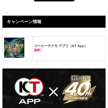
キャンペーン情報
コーエーテクモ アプリ（KT App）
無料