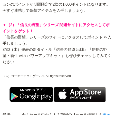
ョンのポイントが期間限定で2倍の1,000ポイントになります。
今すぐ連携して豪華アイテムを入手しましょう。
▼（2）「信長の野望」シリーズ 関連サイトにアクセスしてポ
イントをゲット！
「信長の野望」シリーズのサイトにアクセスしてポイント を入
手しましょう。
3/30（木）発表の新タイトル『信長の野望 出陣』『信長の野
望・新生 with パワーアップキット』もぜひチェックしてみてく
ださい
（C）コーエーテクモゲームス All rights reserved.
最後に……今もセール中かも！？前回の【セール情報】を
チェ