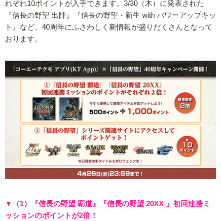
れぞれ10ポイントが入手できます。3/30（木）に発表された
『信長の野望 出陣』『信長の野望・新生 with パワーアップキッ
ト』など、40周年にふさわしく新情報が盛りだくさんとなって
おります。
▼（1）『信長の野望 覇道』『信長の野望 20XX 』初回連携ミ
ッションのポイントが2倍！