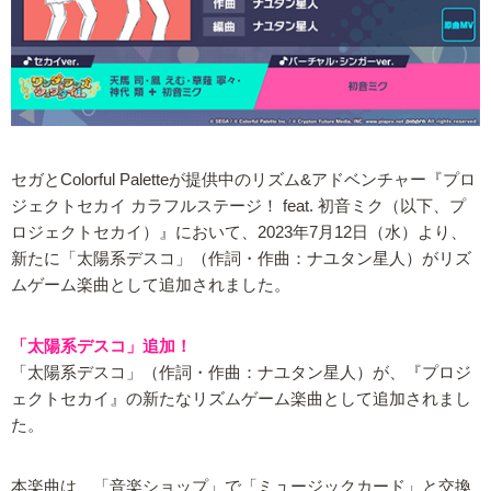
セガとColorful Paletteが提供中のリズム&アドベンチャー『プロ
ジェクトセカイ カラフルステージ！ feat. 初音ミク（以下、プ
ロジェクトセカイ）』において、2023年7月12日（水）より、
新たに「太陽系デスコ」（作詞・作曲：ナユタン星人）がリズ
ムゲーム楽曲として追加されました。
「太陽系デスコ」追加！
「太陽系デスコ」（作詞・作曲：ナユタン星人）が、『プロジ
ェクトセカイ』の新たなリズムゲーム楽曲として追加されまし
た。
本楽曲は、「音楽ショップ」で「ミュージックカード」と交換