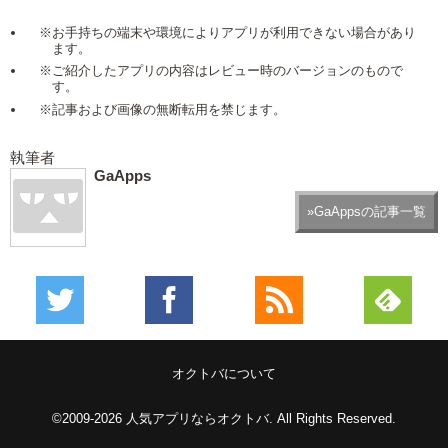
※お手持ちの端末や環境によりアプリが利用できない場合があり
ます。
※ご紹介したアプリの内容はレビュー時のバージョンのもので
す。
※記事および画像の無断転用を禁じます。
執筆者
GaApps
»GaAppsの記事一覧
オクトバについて
©2009-2026
人気アプリならオクトバ
. All Rights Reserved.