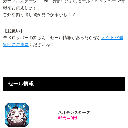
カラフルステージ！ feat. 初音ミク」のセール・キャンペーン情
報をお伝えします。
意外な掘り出し物が見つかるかも！？
【お願い】
デベロッパーの皆さん、セール情報があったらぜひ
オクトバ編
集部にご連絡
くださいね！
セール情報
ネオモンスターズ
99円→0円