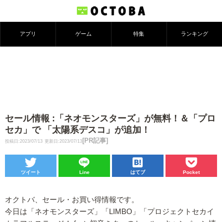
アプリ
ゲーム
特集
ランキング
セール情報 :「ネオモンスターズ」が無料！＆「プロ
セカ」で 「太陽系デスコ」が追加！
[PR記事]
投稿日:2023/07/13
更新日:2023/07/13
ツイート
Line
はてブ
Pocket
オクトバ、セール・お買い得情報です。
今日は「ネオモンスターズ」「LIMBO」「プロジェクトセカイ