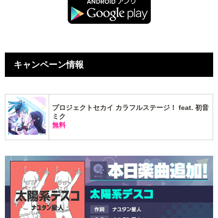
キャンペーン情報
プロジェクトセカイ カラフルステージ！ feat. 初音
ミク
無料