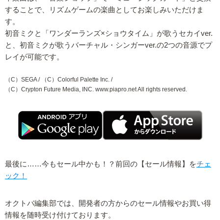
することで、リズムゲームの楽曲としてお楽しみいただけま
す。
初音ミクと「ワンダーランズ×ショウタイム」が歌うセカイver.
と、初音ミクが歌うバーチャル・シンガーver.の2つの音源でプ
レイが可能です。
（C）SEGA / （C）Colorful Palette Inc. /
（C）Crypton Future Media, INC. www.piapro.net All rights reserved.
最後に……今もセール中かも！？前回の【セール情報】を
チェ
ック！
オクトバ編集部では、開発者の方からのセール情報やお買い得
情報を随時受け付けております。