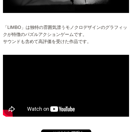
「LIMBO」は独特の雰囲気漂うモノクロデザインのグラフィッ
クが特徴のパズルアクションゲームです。
サウンドも含めて高評価を受けた作品です。