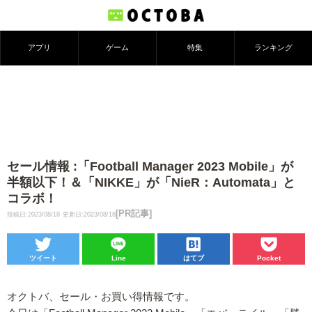
アプリ
ゲーム
特集
ランキング
セール情報 :「Football Manager 2023 Mobile」が
半額以下！＆「NIKKE」が「NieR：Automata」と
コラボ！
[PR記事]
投稿日:2023/08/18
更新日:2023/08/18
ツイート
Line
はてブ
Pocket
オクトバ、セール・お買い得情報です。