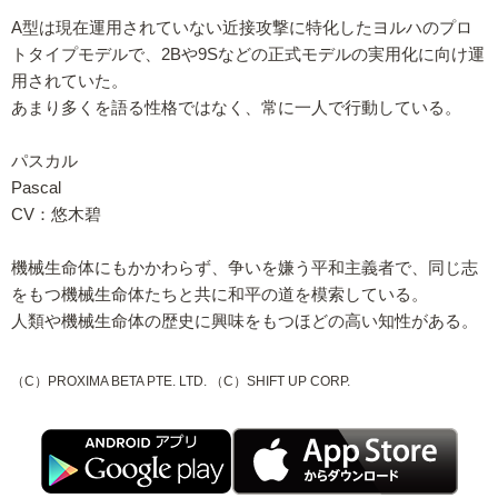
A型は現在運用されていない近接攻撃に特化したヨルハのプロ
トタイプモデルで、2Bや9Sなどの正式モデルの実用化に向け運
用されていた。
あまり多くを語る性格ではなく、常に一人で行動している。
パスカル
Pascal
CV：悠木碧
機械生命体にもかかわらず、争いを嫌う平和主義者で、同じ志
をもつ機械生命体たちと共に和平の道を模索している。
人類や機械生命体の歴史に興味をもつほどの高い知性がある。
（C）PROXIMA BETA PTE. LTD. （C）SHIFT UP CORP.