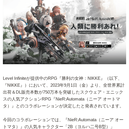
Level Infiniteが提供中のRPG『勝利の女神：NIKKE』（以下、
『NIKKE』）において、2023年9月1日（金）より、全世界累計
出荷＆DL販売本数が750万本を突破したスクウェア・エニック
スの人気アクションRPG『NieR:Automata（ニーア オートマ
タ）』とのコラボレーションが決定したと発表されています。
今回のコラボレーションでは、『NieR:Automata（ニーア オー
トマタ）』の人気キャラクター「2B（ヨルハ二号B型）」