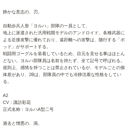
静かな意志の、刃。
自動歩兵人形「ヨルハ」部隊の一員として、
地上に派遣された汎用戦開モデルのアンドロイド。各種武器に
よる近接攻撃に優れており、遠距離への攻撃は、随行する「ポ
ッド」がサポートする。
戦闘用ゴーグルを装着しているため、目元を見せる事はほとん
どない。ヨルハ部隊員は名前を持たず、全て記号で呼ばれる。
規則上、感情を持つことは禁止されているが、モデルごとの個
体差があり、2Bは、部隊員の中でも冷静沈着な性格をしてい
る。
A2
CV：諏訪彩花
正式名称：ヨルハA型二号
過去と憎悪の、渦。