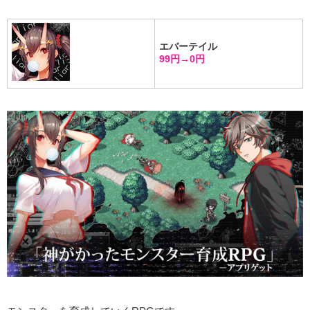
エバーテイル
99円→0円