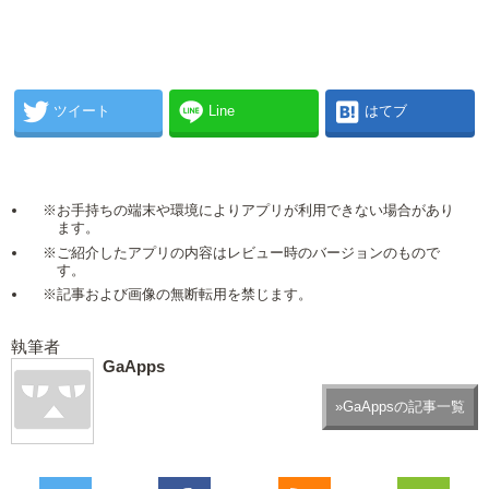
ツイート
Line
はてブ
※お手持ちの端末や環境によりアプリが利用できない場合があり
ます。
※ご紹介したアプリの内容はレビュー時のバージョンのもので
す。
※記事および画像の無断転用を禁じます。
執筆者
GaApps
»GaAppsの記事一覧