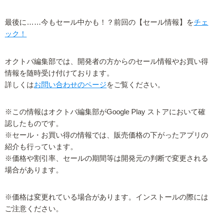
最後に……今もセール中かも！？前回の【セール情報】を
チェ
ック！
オクトバ編集部では、開発者の方からのセール情報やお買い得
情報を随時受け付けております。
詳しくは
お問い合わせのページ
をご覧ください。
※この情報はオクトバ編集部がGoogle Play ストアにおいて確
認したものです。
※セール・お買い得の情報では、販売価格の下がったアプリの
紹介も行っています。
※価格や割引率、セールの期間等は開発元の判断で変更される
場合があります。
※価格は変更れている場合があります。インストールの際には
ご注意ください。