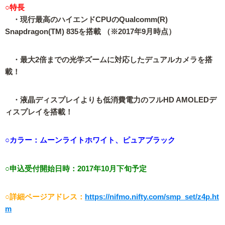
○特長
・現行最高のハイエンドCPUのQualcomm(R)
Snapdragon(TM) 835を搭載 （※2017年9月時点）
・最大2倍までの光学ズームに対応したデュアルカメラを搭
載！
・液晶ディスプレイよりも低消費電力のフルHD AMOLEDデ
ィスプレイを搭載！
○カラー：ムーンライトホワイト、ピュアブラック
○申込受付開始日時：2017年10月下旬予定
○詳細ページアドレス：
https://nifmo.nifty.com/smp_set/z4p.ht
m