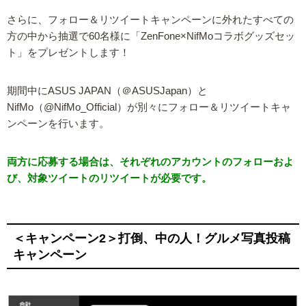
さらに、フォロー＆リツイートキャンペーンに外れたすべての
方の中から抽選で60名様に「ZenFone×NifMoコラボグッズセッ
ト」をプレゼントします！
期間中にASUS JAPAN（＠ASUSJapan）と
NifMo（@NifMo_Official）が別々にフォロー＆リツイートキャ
ンペーンを行います。
両方に応募する場合は、それぞれのアカウントのフォローおよ
び、対象ツイートのリツイートが必要です。
＜キャンペーン2＞打倒、中の人！グルメ写真投稿
キャンペーン