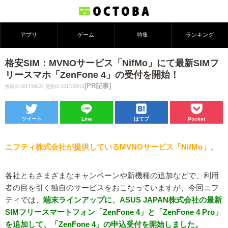
アプリ
ゲーム
特集
ランキング
格安SIM：MVNOサービス「NifMo」にて最新SIMフ
リースマホ「ZenFone 4」の受付を開始！
[PR記事]
投稿日:2017/09/22
更新日:2017/09/22
ツイート
Line
はてブ
Pocket
ニフティ株式会社が提供しているMVNOサービス「NifMo」。
各社ともさまざまなキャンペーンや新機種の追加などで、利用
者の目を引く独自のサービスをおこなっていますが、今回ニフ
ティでは、
端末ラインアップに、ASUS JAPAN株式会社の最新
SIMフリースマートフォン「ZenFone 4」と「ZenFone 4 Pro」
を追加して、「ZenFone 4」の申込受付を開始しました。