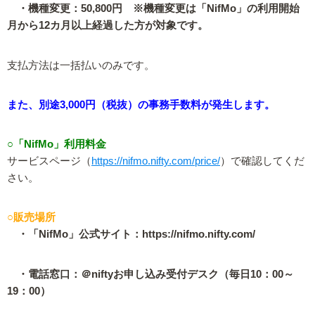
・機種変更：50,800円 ※機種変更は「NifMo」の利用開始
月から12カ月以上経過した方が対象です。
支払方法は一括払いのみです。
また、別途3,000円（税抜）の事務手数料が発生します。
○「NifMo」利用料金
サービスページ（
https://nifmo.nifty.com/price/
）で確認してくだ
さい。
○販売場所
・「NifMo」公式サイト：https://nifmo.nifty.com/
・電話窓口：＠niftyお申し込み受付デスク（毎日10：00～
19：00）