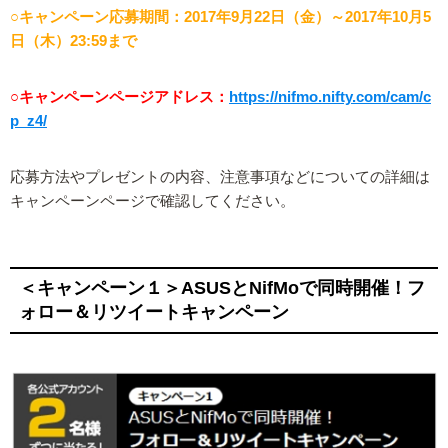
○キャンペーン応募期間：2017年9月22日（金）～2017年10月5
日（木）23:59まで
○キャンペーンページアドレス：
https://nifmo.nifty.com/cam/c
p_z4/
応募方法やプレゼントの内容、注意事項などについての詳細は
キャンペーンページで確認してください。
＜キャンペーン１＞ASUSとNifMoで同時開催！フ
ォロー＆リツイートキャンペーン