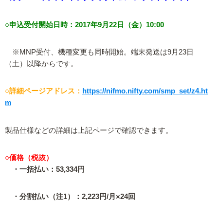
○申込受付開始日時：2017年9月22日（金）10:00
※MNP受付、機種変更も同時開始。端末発送は9月23日
（土）以降からです。
○詳細ページアドレス：
https://nifmo.nifty.com/smp_set/z4.ht
m
製品仕様などの詳細は上記ページで確認できます。
○価格（税抜）
・一括払い：53,334円
・分割払い（注1）：2,223円/月×24回