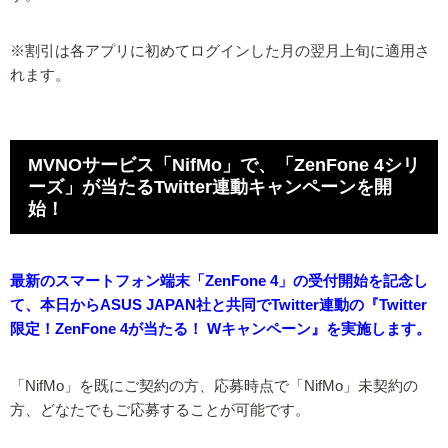
※割引は各アプリに初めてログインした月の翌月上旬に適用さ
れます。
MVNOサービス「NifMo」で、「ZenFone 4シリ
ーズ」が当たるTwitter連動キャンペーンを開
始！
最新のスマートフォン端末「ZenFone 4」の受付開始を記念し
て、本日からASUS JAPAN社と共同でTwitter連動の『Twitter
限定！ZenFone 4が当たる！ Wキャンペーン』を実施します。
「NifMo」を既にご契約の方、応募時点で「NifMo」未契約の
方、どなたでもご応募することが可能です。