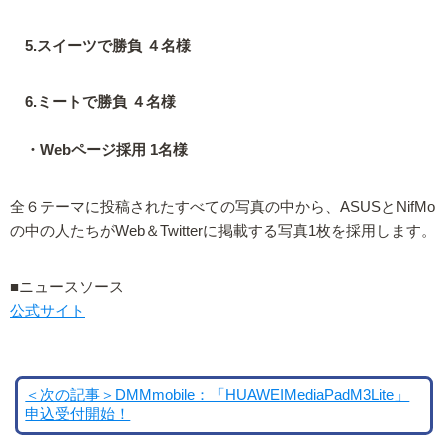
5.スイーツで勝負 ４名様
6.ミートで勝負 ４名様
・Webページ採用 1名様
全６テーマに投稿されたすべての写真の中から、ASUSとNifMo
の中の人たちがWeb＆Twitterに掲載する写真1枚を採用します。
■ニュースソース
公式サイト
＜次の記事＞DMMmobile：「HUAWEIMediaPadM3Lite」
申込受付開始！