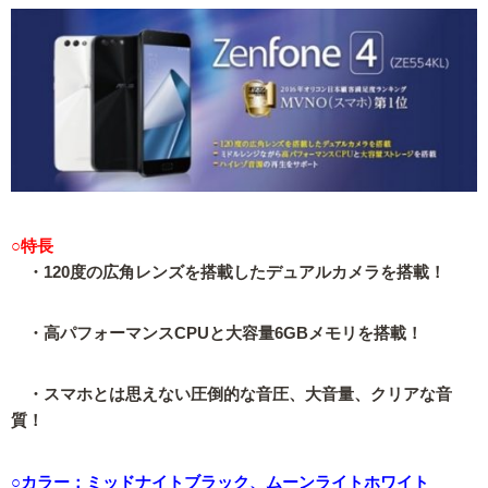
○特長
・120度の広角レンズを搭載したデュアルカメラを搭載！
・高パフォーマンスCPUと大容量6GBメモリを搭載！
・スマホとは思えない圧倒的な音圧、大音量、クリアな音
質！
○カラー：ミッドナイトブラック、ムーンライトホワイト