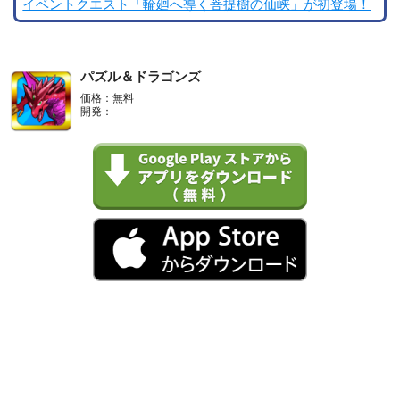
イベントクエスト「輪廻へ導く菩提樹の仙峡」が初登場！
パズル＆ドラゴンズ
価格：無料
開発：