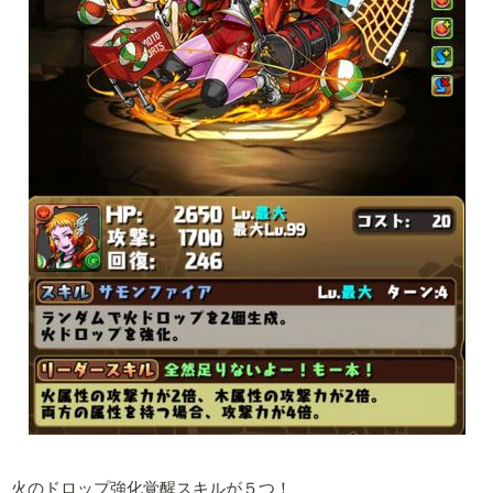
火のドロップ強化覚醒スキルが５つ！