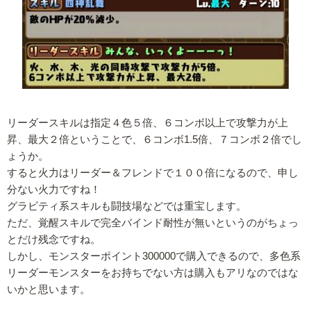
リーダースキルは指定４色５倍、６コンボ以上で攻撃力が上
昇、最大２倍ということで、６コンボ1.5倍、７コンボ２倍でし
ょうか。
すると火力はリーダー＆フレンドで１００倍になるので、申し
分ない火力ですね！
グラビティ系スキルも闘技場などでは重宝します。
ただ、覚醒スキルで完全バインド耐性が無いというのがちょっ
とだけ残念ですね。
しかし、モンスターポイント300000で購入できるので、多色系
リーダーモンスターをお持ちでない方は購入もアリなのではな
いかと思います。