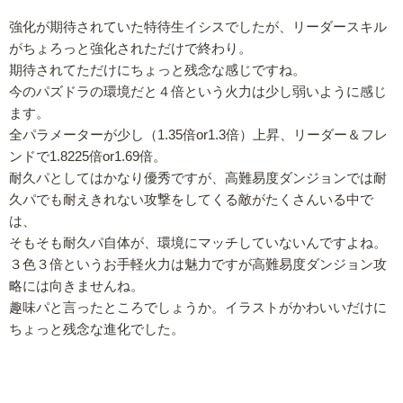
強化が期待されていた特待生イシスでしたが、リーダースキル
がちょろっと強化されただけで終わり。
期待されてただけにちょっと残念な感じですね。
今のパズドラの環境だと４倍という火力は少し弱いように感じ
ます。
全パラメーターが少し（1.35倍or1.3倍）上昇、リーダー＆フレ
ンドで1.8225倍or1.69倍。
耐久パとしてはかなり優秀ですが、高難易度ダンジョンでは耐
久パでも耐えきれない攻撃をしてくる敵がたくさんいる中で
は、
そもそも耐久パ自体が、環境にマッチしていないんですよね。
３色３倍というお手軽火力は魅力ですが高難易度ダンジョン攻
略には向きませんね。
趣味パと言ったところでしょうか。イラストがかわいいだけに
ちょっと残念な進化でした。