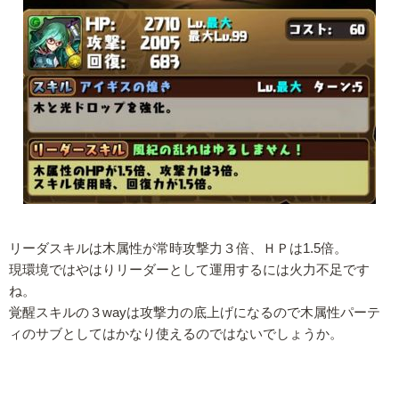
リーダスキルは木属性が常時攻撃力３倍、ＨＰは1.5倍。
現環境ではやはりリーダーとして運用するには火力不足です
ね。
覚醒スキルの３wayは攻撃力の底上げになるので木属性パーテ
ィのサブとしてはかなり使えるのではないでしょうか。