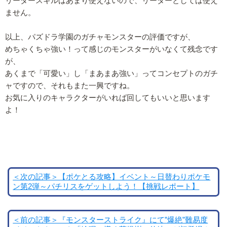
リーダースキルはあまり使えないので、リーダーとしては使え
ません。
以上、パズドラ学園のガチャモンスターの評価ですが、
めちゃくちゃ強い！って感じのモンスターがいなくて残念です
が、
あくまで「可愛い」し「まあまあ強い」ってコンセプトのガチ
ャですので、それもまた一興ですね。
お気に入りのキャラクターがいれば回してもいいと思います
よ！
＜次の記事＞【ポケとる攻略】イベント～日替わりポケモ
ン第2弾～パチリスをゲットしよう！【挑戦レポート】
＜前の記事＞『モンスターストライク』にて”爆絶”難易度