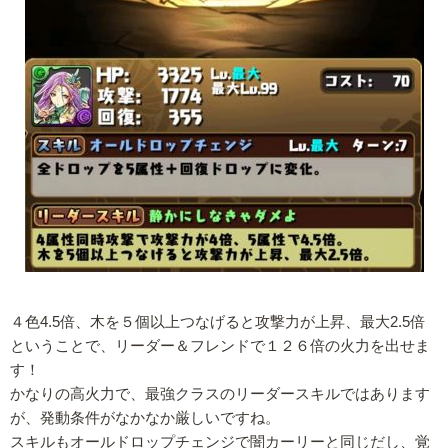
４色4.5倍、木を５個以上つなげると攻撃力が上昇、最大2.5倍
ということで、リーダー＆フレンドで１２６倍の火力を出せま
す！
かなりの高火力で、最強クラスのリーダースキルではあります
が、発動条件がなかなか厳しいですね。
スキルもオールドロップチェンジで闇カーリーと同じだし、覚