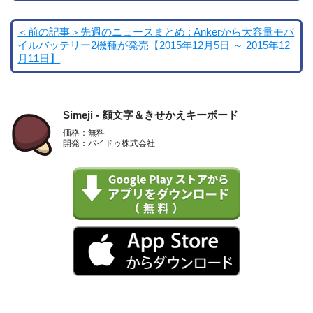
＜前の記事＞先週のニュースまとめ : Ankerから大容量モバ
イルバッテリー2機種が発売【2015年12月5日 ～ 2015年12
月11日】
Simeji - 顔文字＆きせかえキーボード
価格：無料
開発：バイドゥ株式会社