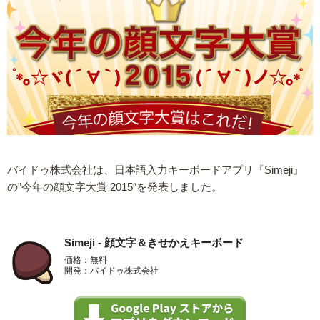
バイドゥ株式会社は、日本語入力キーボードアプリ『Simeji』
の”今年の顔文字大賞 2015″を発表しました。
Simeji - 顔文字＆きせかえキーボード
価格：無料
開発：バイドゥ株式会社