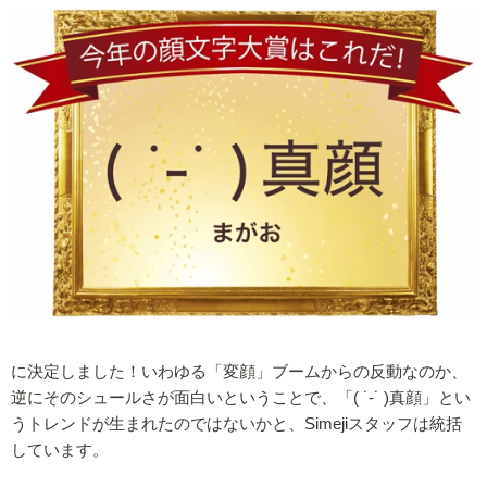
に決定しました！いわゆる「変顔」ブームからの反動なのか、
逆にそのシュールさが面白いということで、「( ˙-˙ )真顔」とい
うトレンドが生まれたのではないかと、Simejiスタッフは統括
しています。