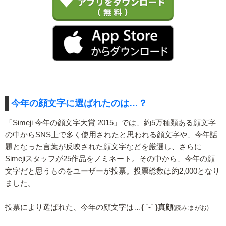
今年の顔文字に選ばれたのは…？
「Simeji 今年の顔文字大賞 2015」では、約5万種類ある顔文字
の中からSNS上で多く使用されたと思われる顔文字や、今年話
題となった言葉が反映された顔文字などを厳選し、さらに
Simejiスタッフが25作品をノミネート。その中から、今年の顔
文字だと思うものをユーザーが投票。投票総数は約2,000となり
ました。
投票により選ばれた、今年の顔文字は…
( ˙-˙ )真顔
(読み:まがお)