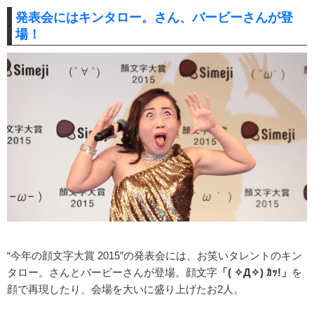
発表会にはキンタロー。さん、バービーさんが登
場！
“今年の顔文字大賞 2015″の発表会には、お笑いタレントのキン
タロー。さんとバービーさんが登場。顔文字
「( ✧Д✧) ｶｯ!」
を
顔で再現したり、会場を大いに盛り上げたお2人。