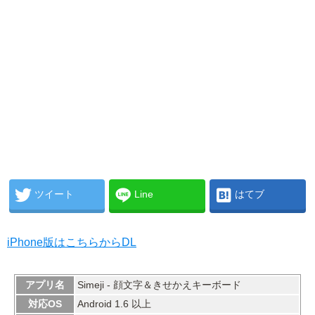
ツイート
Line
はてブ
iPhone版はこちらからDL
アプリ名
Simeji - 顔文字＆きせかえキーボード
対応OS
Android 1.6 以上