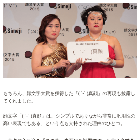
もちろん、顔文字大賞を獲得した「( ˙-˙ )真顔」の再現も披露し
てくれました。
顔文字「( ˙-˙ )真顔」は、シンプルでありながら非常に汎用性の
高い表現でもある、という点も支持された理由のひとつ。