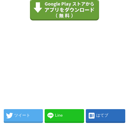
ツイート
Line
はてブ