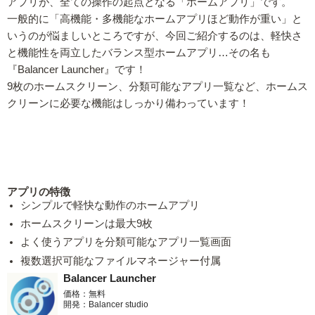
アプリが、全ての操作の起点となる「ホームアプリ」です。
一般的に「高機能・多機能なホームアプリほど動作が重い」と
いうのが悩ましいところですが、今回ご紹介するのは、軽快さ
と機能性を両立したバランス型ホームアプリ…その名も
『Balancer Launcher』です！
9枚のホームスクリーン、分類可能なアプリ一覧など、ホームス
クリーンに必要な機能はしっかり備わっています！
アプリの特徴
シンプルで軽快な動作のホームアプリ
ホームスクリーンは最大9枚
よく使うアプリを分類可能なアプリ一覧画面
複数選択可能なファイルマネージャー付属
Balancer Launcher
価格：無料
開発：Balancer studio