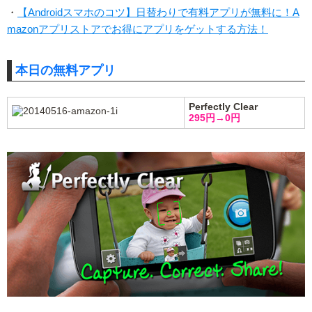
・
【Androidスマホのコツ】日替わりで有料アプリが無料に！A
mazonアプリストアでお得にアプリをゲットする方法！
本日の無料アプリ
Perfectly Clear
295円→0円