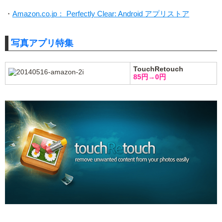
・
Amazon.co.jp： Perfectly Clear: Android アプリストア
写真アプリ特集
TouchRetouch
85円→0円