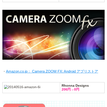
・
Amazon.co.jp： Camera ZOOM FX: Android アプリストア
Rhonna Designs
206円→0円