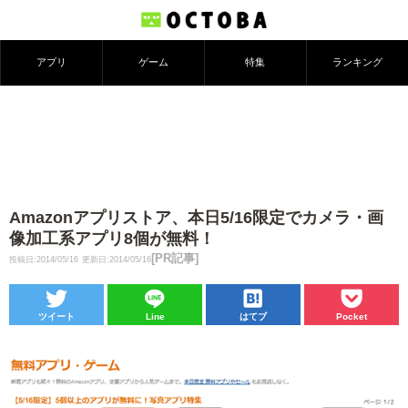
アプリ
ゲーム
特集
ランキング
Amazonアプリストア、本日5/16限定でカメラ・画
像加工系アプリ8個が無料！
[PR記事]
投稿日:2014/05/16
更新日:2014/05/16
ツイート
Line
はてブ
Pocket