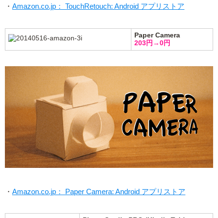
・
Amazon.co.jp： TouchRetouch: Android アプリストア
Paper Camera
203円→0円
・
Amazon.co.jp： Paper Camera: Android アプリストア