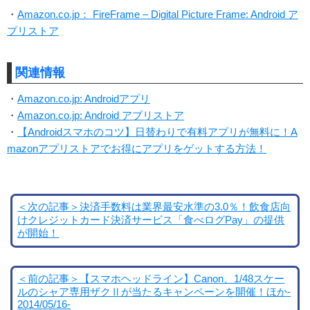
・
Amazon.co.jp： FireFrame – Digital Picture Frame: Android ア
プリストア
関連情報
・
Amazon.co.jp: Androidアプリ
・
Amazon.co.jp: Android アプリストア
・
【Androidスマホのコツ】日替わりで有料アプリが無料に！A
mazonアプリストアでお得にアプリをゲットする方法！
＜次の記事＞決済手数料は業界最安水準の3.0％！飲食店向
けクレジットカード決済サービス「食べログPay」の提供
が開始！
＜前の記事＞【スマホヘッドライン】Canon、1/48スケー
ルのシャア専用ザクⅡが当たるキャンペーンを開催！ほか-
2014/05/16-