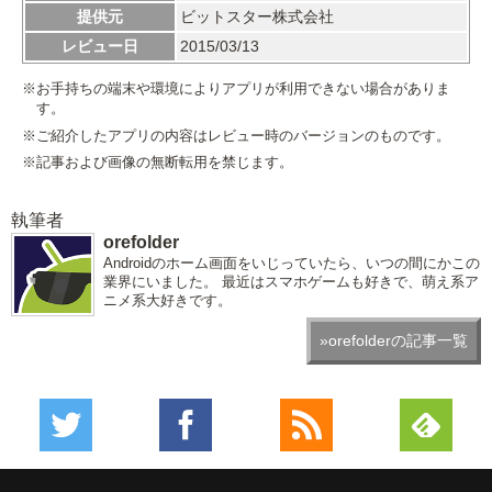
提供元
ビットスター株式会社
レビュー日
2015/03/13
※お手持ちの端末や環境によりアプリが利用できない場合がありま
す。
※ご紹介したアプリの内容はレビュー時のバージョンのものです。
※記事および画像の無断転用を禁じます。
執筆者
orefolder
Androidのホーム画面をいじっていたら、いつの間にかこの
業界にいました。 最近はスマホゲームも好きで、萌え系ア
ニメ系大好きです。
»orefolderの記事一覧