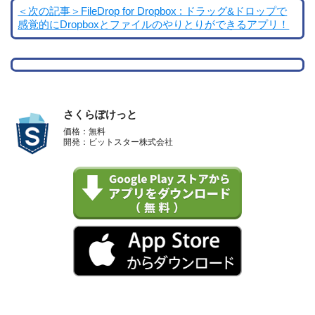
＜次の記事＞FileDrop for Dropbox : ドラッグ&ドロップで
感覚的にDropboxとファイルのやりとりができるアプリ！
さくらぽけっと
価格：無料
開発：ビットスター株式会社