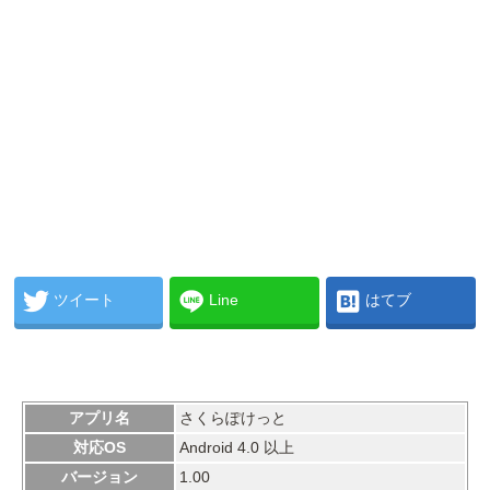
ツイート
Line
はてブ
アプリ名
さくらぽけっと
対応OS
Android 4.0 以上
バージョン
1.00