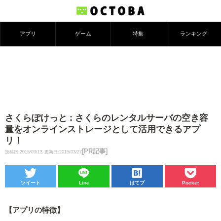
アプリ
ゲーム
特集
ランキング
さくらぽけっと : さくらのレンタルサーバの空き容
量をオンラインストレージとして活用できるアプ
リ！
[PR記事]
投稿日:2015/03/13
更新日:2015/03/27
ツイート
Line
はてブ
Pocket
【アプリの特徴】