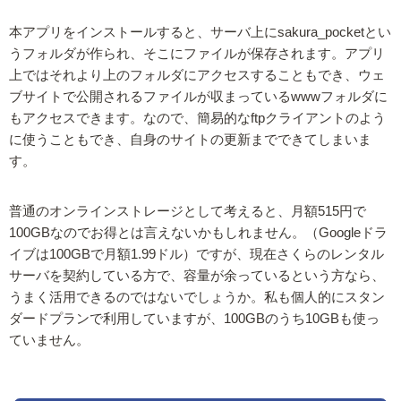
本アプリをインストールすると、サーバ上にsakura_pocketとい
うフォルダが作られ、そこにファイルが保存されます。アプリ
上ではそれより上のフォルダにアクセスすることもでき、ウェ
ブサイトで公開されるファイルが収まっているwwwフォルダに
もアクセスできます。なので、簡易的なftpクライアントのよう
に使うこともでき、自身のサイトの更新までできてしまいま
す。
普通のオンラインストレージとして考えると、月額515円で
100GBなのでお得とは言えないかもしれません。（Googleドラ
イブは100GBで月額1.99ドル）ですが、現在さくらのレンタル
サーバを契約している方で、容量が余っているという方なら、
うまく活用できるのではないでしょうか。私も個人的にスタン
ダードプランで利用していますが、100GBのうち10GBも使っ
ていません。