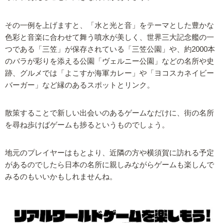
その一例を上げますと、「水と光と音」をテーマとした豊かな
色彩と音楽に合わせて舞う噴水が美しく、世界三大記念艦の一
つである「三笠」が保存されている「三笠公園」や、約2000本
のバラが彩りを添える公園「ヴェルニー公園」などの名所や史
跡、グルメでは「よこすか海軍カレー」や「ヨコスカネイビー
バーガー」など縁のあるスポットとリンク。
散策することで新しい出会いのあるゲームなだけに、街の名所
を尋ね歩けばゲームも捗るというものでしょう。
地元のプレイヤーはもとより、近隣の方や横須賀に訪れる予定
があるのでしたら日本の名所に親しみながらゲームも楽しんで
みるのもいいかもしれませんね。