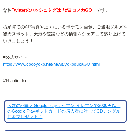
なお
Twitterのハッシュタグは「#ヨコスカGO」
です。
横須賀でのAR写真や近くにいるポケモン画像、ご当地グルメや
観光スポット、天気や道路などの情報をシェアして盛り上げて
いきましょう！
■公式サイト
https://www.cocoyoko.net/news/yokosukaGO.html
©Niantic, Inc.
＜次の記事＞Google Play：セブン-イレブンで3000円以上
のGoogle Playギフトカードの購入者に対してCDシングル
曲をプレゼント！