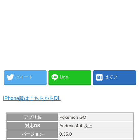
ツイート
Line
はてブ
iPhone版はこちらからDL
アプリ名
Pokémon GO
対応OS
Android 4.4 以上
バージョン
0.35.0