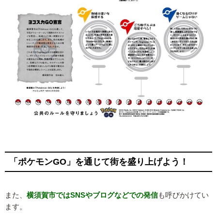
「ポケモンGO」を通じて街を盛り上げよう！
また、
横須賀市ではSNSやブログなどでの発信
も呼びかけてい
ます。