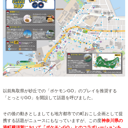
以前鳥取県が砂丘での「ポケモンGO」のプレイを推奨する
「とっとりGO」を開設して話題を呼びました。
その後の動きとしましても地方都市での町おこし企画として提
携する話題がニュースにもなっていますが、この度
神奈川県の
港町横須賀において「ポケモンGO」とのコラボレーションを