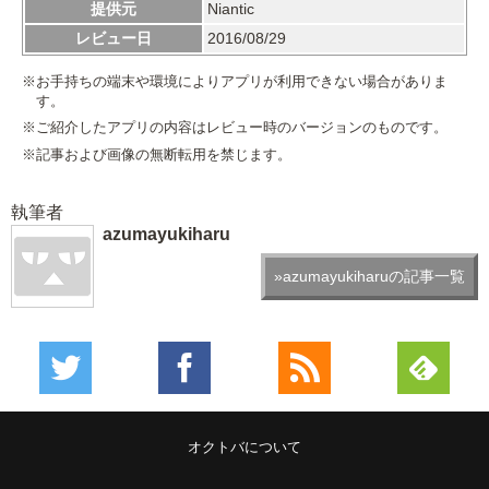
提供元
Niantic
レビュー日
2016/08/29
※お手持ちの端末や環境によりアプリが利用できない場合がありま
す。
※ご紹介したアプリの内容はレビュー時のバージョンのものです。
※記事および画像の無断転用を禁じます。
執筆者
azumayukiharu
»azumayukiharuの記事一覧
オクトバについて