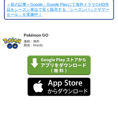
＜前の記事＞Google：Google Playにて海外ドラマのHD作
品をシーズン単位で安く販売する「シーズンパックサマー
セール」を実施中！
Pokémon GO
価格：無料
開発：Niantic