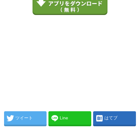
ツイート
Line
はてブ