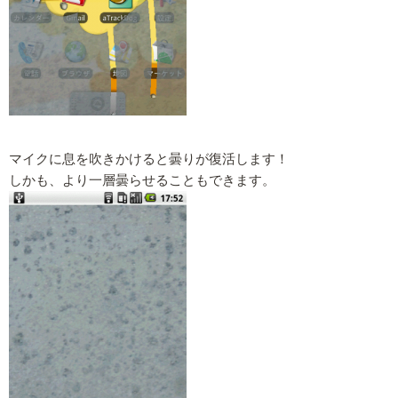
マイクに息を吹きかけると曇りが復活します！
しかも、より一層曇らせることもできます。