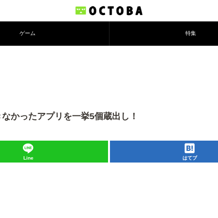
ゲーム
特集
きなかったアプリを一挙5個蔵出し！
Line
はてブ