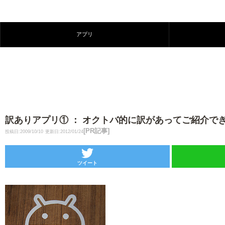
アプリ
訳ありアプリ① ： オクトバ的に訳があってご紹介で
[PR記事]
投稿日:2009/10/10
更新日:2012/01/24
ツイート