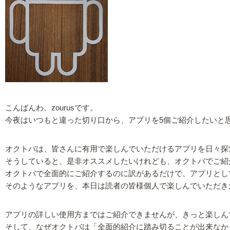
こんばんわ、zourusです。
今夜はいつもと違った切り口から、アプリを5個ご紹介したいと
オクトバは、皆さんに有用で楽しんでいただけるアプリを日々探
そうしていると、是非オススメしたいけれども、オクトバでご紹
オクトバで全面的にご紹介するのに訳があるだけで、アプリとし
そのようなアプリを、本日は読者の皆様個人で楽しんでいただき
アプリの詳しい使用方まではご紹介できませんが、きっと楽しん
そして、なぜオクトバは「全面的紹介に踏み切ることが出来なか