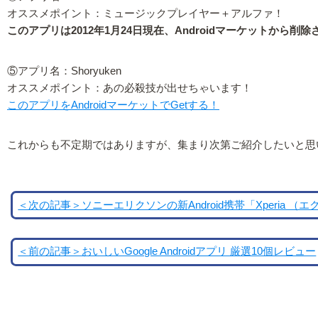
オススメポイント：ミュージックプレイヤー＋アルファ！
このアプリは2012年1月24日現在、Androidマーケットから削
⑤アプリ名：Shoryuken
オススメポイント：あの必殺技が出せちゃいます！
このアプリをAndroidマーケットでGetする！
これからも不定期ではありますが、集まり次第ご紹介したいと思
＜次の記事＞ソニーエリクソンの新Android携帯「Xperia （
＜前の記事＞おいしいGoogle Androidアプリ 厳選10個レビュー