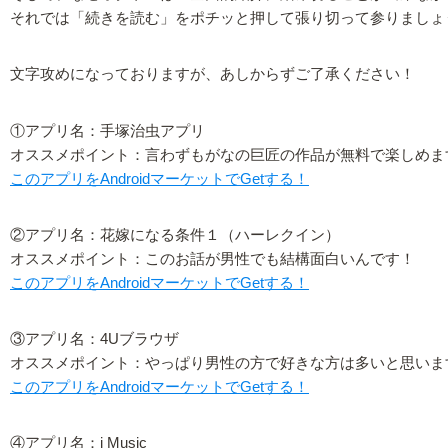
それでは「続きを読む」をポチッと押して張り切って参りましょ
文字攻めになっておりますが、あしからずご了承ください！
①アプリ名：手塚治虫アプリ
オススメポイント：言わずもがなの巨匠の作品が無料で楽しめま
このアプリをAndroidマーケットでGetする！
②アプリ名：花嫁になる条件１（ハーレクイン）
オススメポイント：このお話が男性でも結構面白いんです！
このアプリをAndroidマーケットでGetする！
③アプリ名：4Uブラウザ
オススメポイント：やっぱり男性の方で好きな方は多いと思いま
このアプリをAndroidマーケットでGetする！
④アプリ名：i Music