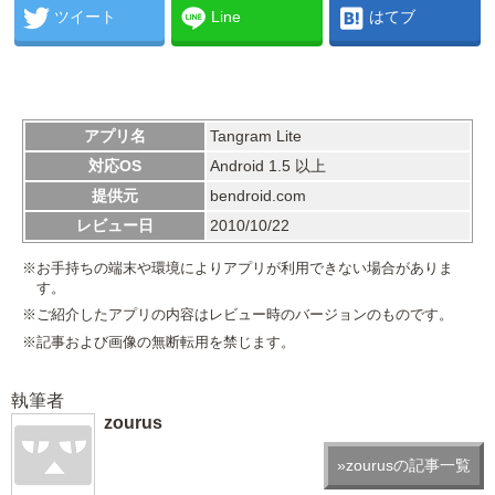
ツイート
Line
はてブ
アプリ名
Tangram Lite
対応OS
Android 1.5 以上
提供元
bendroid.com
レビュー日
2010/10/22
※お手持ちの端末や環境によりアプリが利用できない場合がありま
す。
※ご紹介したアプリの内容はレビュー時のバージョンのものです。
※記事および画像の無断転用を禁じます。
執筆者
zourus
»zourusの記事一覧