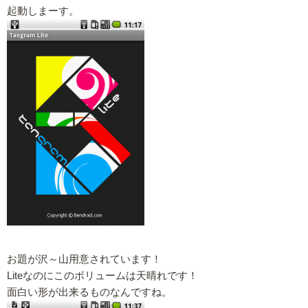
起動しまーす。
お題が沢～山用意されています！
Liteなのにこのボリュームは天晴れです！
面白い形が出来るものなんですね。