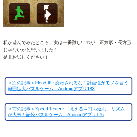
私が遊んでみたところ、実は一番難しいのが、正方形・長方形
じゃないかと思いました！
是非お試しください！
＜次の記事＞Flood-It! : 惑わされるな！計画性がモノを言う
範囲拡大パズルゲーム。Androidアプリ183
＜前の記事＞Speed Tester : 「覚える→打ち込む」リズム
が大事！記憶パズルゲーム。Androidアプリ176