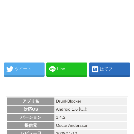
ツイート
Line
はてブ
アプリ名
DrunkBlocker
対応OS
Android 1.6 以上
バージョン
1.4.2
提供元
Oscar Andersson
レビュー日
2009/11/12