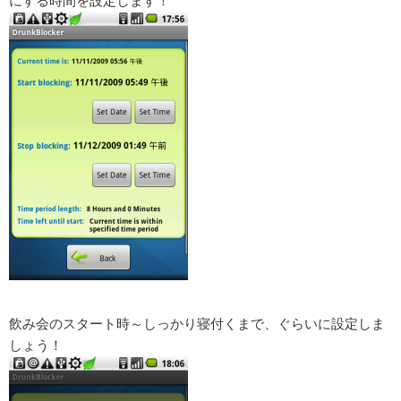
にする時間を設定します！
飲み会のスタート時～しっかり寝付くまで、ぐらいに設定しま
しょう！