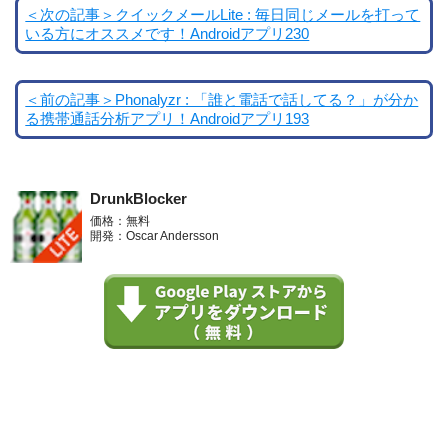
＜次の記事＞クイックメールLite : 毎日同じメールを打って
いる方にオススメです！Androidアプリ230
＜前の記事＞Phonalyzr : 「誰と電話で話してる？」が分か
る携帯通話分析アプリ！Androidアプリ193
DrunkBlocker
価格：無料
開発：Oscar Andersson