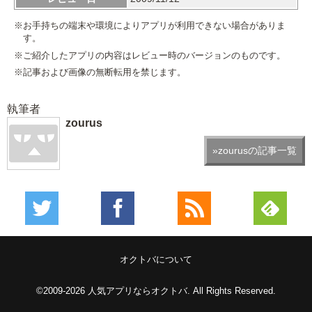
※お手持ちの端末や環境によりアプリが利用できない場合がありま
す。
※ご紹介したアプリの内容はレビュー時のバージョンのものです。
※記事および画像の無断転用を禁じます。
執筆者
zourus
»zourusの記事一覧
オクトバについて
©2009-2026
人気アプリならオクトバ
. All Rights Reserved.