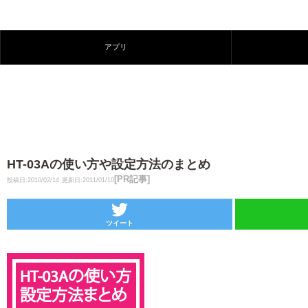
アプリ
HT-03Aの使い方や設定方法のまとめ
[PR記事]
投稿日:2010/02/14
更新日:2011/01/10
ツイート