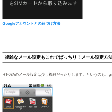
Googleアカウントとの紐づけ方法
複雑なメール設定もこれでばっちり！メール設定方
HT-03Aのメール設定は少し複雑だったりします。というのも、gmai