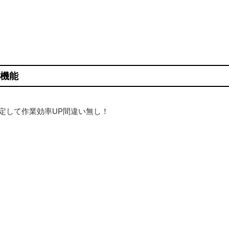
利機能
定して作業効率UP間違い無し！