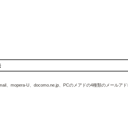
法
l、mopera-U、docomo.ne.jp、PCのメアドの4種類のメー