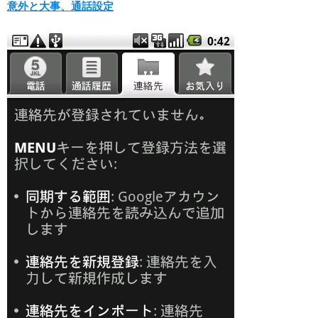
意外と大事、通話設定