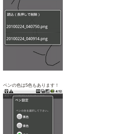
ペンの色は5色もあります！