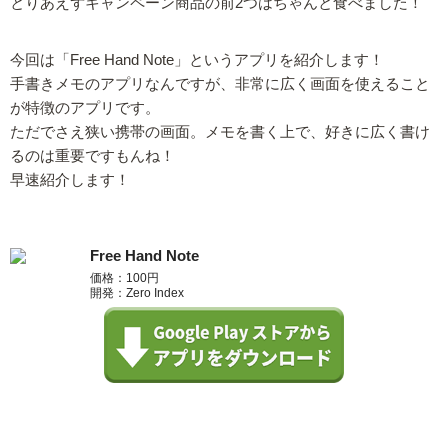
とりあえずキャンペーン商品の前2つはちゃんと食べました！
今回は「Free Hand Note」というアプリを紹介します！
手書きメモのアプリなんですが、非常に広く画面を使えること
が特徴のアプリです。
ただでさえ狭い携帯の画面。メモを書く上で、好きに広く書け
るのは重要ですもんね！
早速紹介します！
Free Hand Note
価格：100円
開発：Zero Index