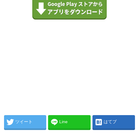
ツイート
Line
はてブ