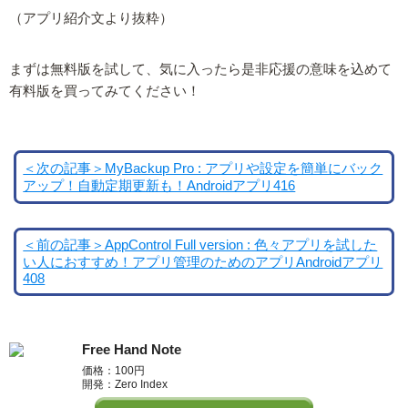
（アプリ紹介文より抜粋）
まずは無料版を試して、気に入ったら是非応援の意味を込めて
有料版を買ってみてください！
＜次の記事＞MyBackup Pro : アプリや設定を簡単にバック
アップ！自動定期更新も！Androidアプリ416
＜前の記事＞AppControl Full version : 色々アプリを試した
い人におすすめ！アプリ管理のためのアプリAndroidアプリ
408
Free Hand Note
価格：100円
開発：Zero Index