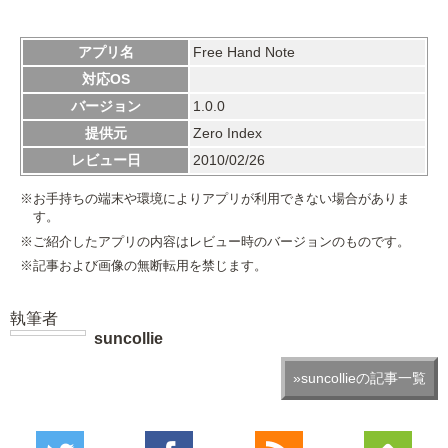
アプリ名
Free Hand Note
対応OS
バージョン
1.0.0
提供元
Zero Index
レビュー日
2010/02/26
※お手持ちの端末や環境によりアプリが利用できない場合がありま
す。
※ご紹介したアプリの内容はレビュー時のバージョンのものです。
※記事および画像の無断転用を禁じます。
執筆者
suncollie
»suncollieの記事一覧