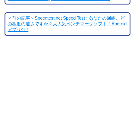
＜前の記事＞Speedtest.net Speed Test : あなたの回線、ど
の程度の速さですか？大人気ベンチマークソフト！Android
アプリ417