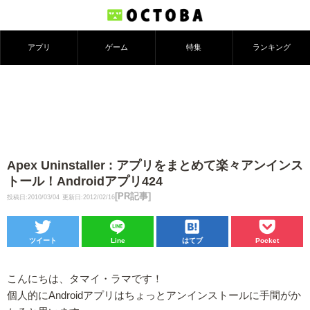
アプリ
ゲーム
特集
ランキング
Apex Uninstaller : アプリをまとめて楽々アンインス
トール！Androidアプリ424
[PR記事]
投稿日:2010/03/04
更新日:2012/02/16
ツイート
Line
はてブ
Pocket
こんにちは、タマイ・ラマです！
個人的にAndroidアプリはちょっとアンインストールに手間がか