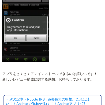
アプリをさくさくアンインストールできるのは嬉しいです！
新しいレビュー構成に関する感想、お待ちしております。
＜次の記事＞Ruboto IRB : 過去最大の衝撃。これは凄
い！！AndroidでRubyが動く！！Androidアプリ427