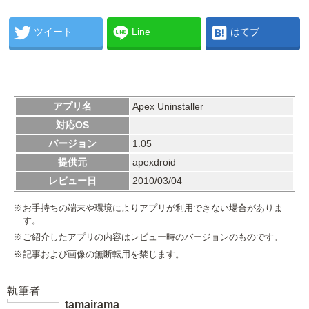
ツイート
Line
はてブ
アプリ名
Apex Uninstaller
対応OS
バージョン
1.05
提供元
apexdroid
レビュー日
2010/03/04
※お手持ちの端末や環境によりアプリが利用できない場合がありま
す。
※ご紹介したアプリの内容はレビュー時のバージョンのものです。
※記事および画像の無断転用を禁じます。
執筆者
tamairama