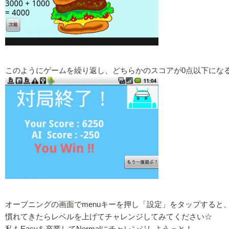
このようにゲームを繰り返し、どちらかのスコアが0点以下にな
オープニングの画面でmenuキーを押し「設定」をタップすると
慣れてきたらレベルを上げてチャレンジしてみてください☆
私もEasyを卒業してNormalにチャレンジしようっと！