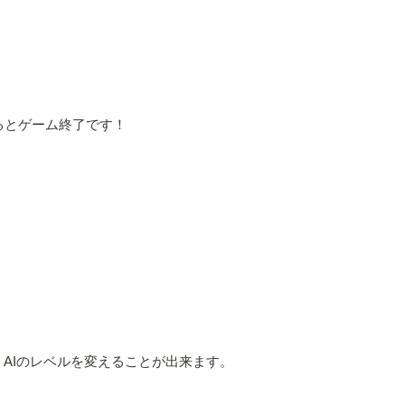
るとゲーム終了です！
、AIのレベルを変えることが出来ます。