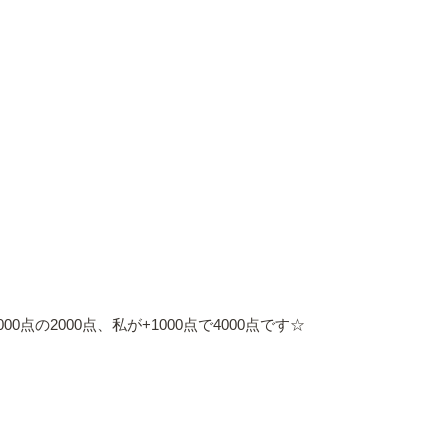
0点の2000点、私が+1000点で4000点です☆