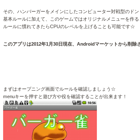
その、ハンバーガーをメインにしたコンピューター対戦型のドン
基本ルールに加えて、このゲームではオリジナルメニューを作る
ルールに慣れてきたらCPUのレベルを上げることも可能です☆
このアプリは2012年1月30日現在、Androidマーケットから削
まずはオープニング画面でルールを確認しましょう☆
menuキーを押すと遊び方や役を確認することが出来ます！