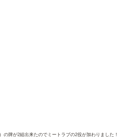
）の牌が2組出来たのでミートラブの2役が加わりました！