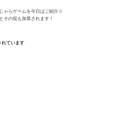
じゃらゲームを今日はご紹介☆
とその役も加算されます！
除されています