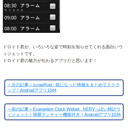
ドロイド君が、いろいろな姿で時刻を知らせてくれる面白いウ
ィジェットです。
ドロイド君の魅力が伝わるアプリだと思います！
＜次の記事＞scrapRoid : 気になった情報をまとめてスクラ
ップ！Androidアプリ1044
＜前の記事＞Evangelion Clock Widget : NERVっぽい時計ウ
ィジェット！簡易ランチャー機能付き！Androidアプリ1034