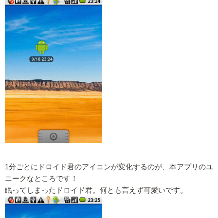
1分ごとにドロイド君のアイコンが変化するのが、本アプリのユ
ニークなところです！
眠ってしまったドロイド君。何とも言えず可愛いです。