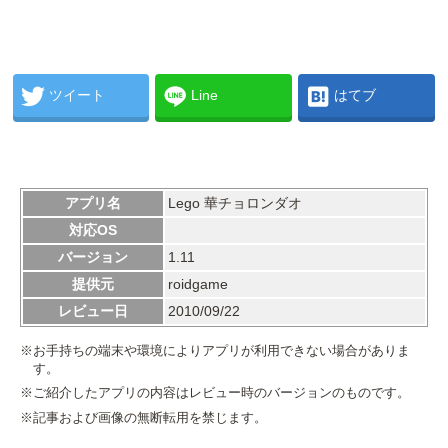
ツイート
Line
はてブ
アプリ名
Lego 華チョロンダオ
対応OS
バージョン
1.11
提供元
roidgame
レビュー日
2010/09/22
※お手持ちの端末や環境によりアプリが利用できない場合がありま
す。
※ご紹介したアプリの内容はレビュー時のバージョンのものです。
※記事および画像の無断転用を禁じます。