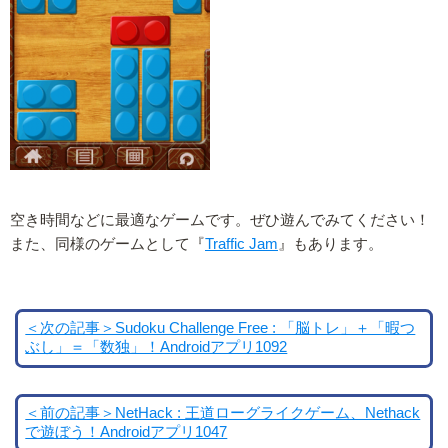
空き時間などに最適なゲームです。ぜひ遊んでみてください！
また、同様のゲームとして『
Traffic Jam
』もあります。
＜次の記事＞Sudoku Challenge Free : 「脳トレ」＋「暇つ
ぶし」＝「数独」！Androidアプリ1092
＜前の記事＞NetHack : 王道ローグライクゲーム、Nethack
で遊ぼう！Androidアプリ1047