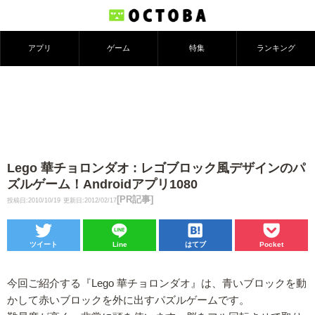
アプリ
ゲーム
特集
ランキング
Lego 華チョロンダオ : レゴブロック風デザインのパ
ズルゲーム！Androidアプリ1080
[PR記事]
投稿日:2010/10/19
更新日:2012/02/17
ツイート
Line
はてブ
Pocket
今回ご紹介する『Lego 華チョロンダオ』は、青いブロックを動
かして赤いブロックを外に出すパズルゲームです。