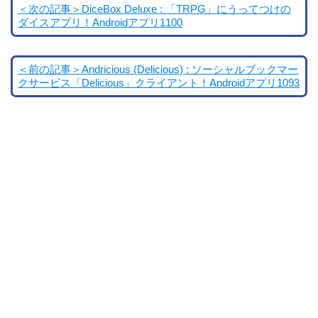
＜次の記事＞DiceBox Deluxe : 「TRPG」にうってつけの
ダイスアプリ！Androidアプリ1100
＜前の記事＞Andricious (Delicious) : ソーシャルブックマー
クサービス「Delicious」クライアント！Androidアプリ1093