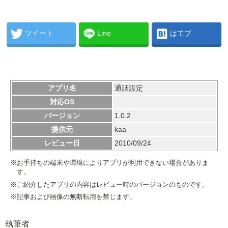
ツイート
Line
はてブ
アプリ名
通話設定
対応OS
バージョン
1.0.2
提供元
kaa
レビュー日
2010/09/24
※お手持ちの端末や環境によりアプリが利用できない場合がありま
す。
※ご紹介したアプリの内容はレビュー時のバージョンのものです。
※記事および画像の無断転用を禁じます。
執筆者