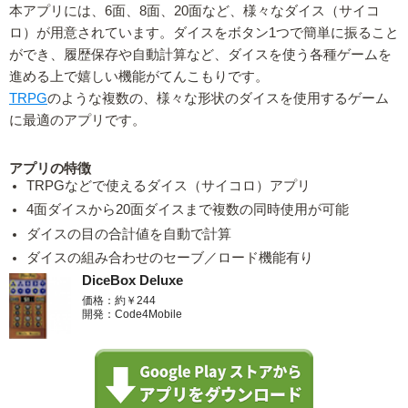
本アプリには、6面、8面、20面など、様々なダイス（サイコ
ロ）が用意されています。ダイスをボタン1つで簡単に振ること
ができ、履歴保存や自動計算など、ダイスを使う各種ゲームを
進める上で嬉しい機能がてんこもりです。
TRPG
のような複数の、様々な形状のダイスを使用するゲーム
に最適のアプリです。
アプリの特徴
TRPGなどで使えるダイス（サイコロ）アプリ
4面ダイスから20面ダイスまで複数の同時使用が可能
ダイスの目の合計値を自動で計算
ダイスの組み合わせのセーブ／ロード機能有り
DiceBox Deluxe
価格：約￥244
開発：Code4Mobile