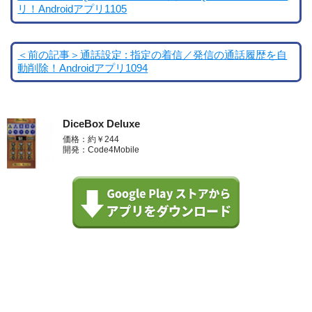
リ！Androidアプリ1105
＜前の記事＞通話設定 : 指定の着信／発信の通話履歴を自
動削除！Androidアプリ1094
DiceBox Deluxe
価格：約￥244
開発：Code4Mobile