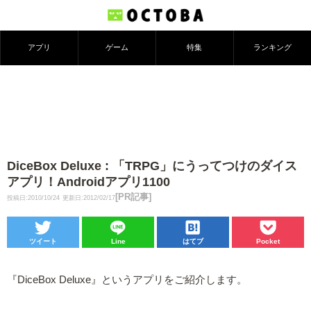
アプリ
ゲーム
特集
ランキング
DiceBox Deluxe : 「TRPG」にうってつけのダイス
アプリ！Androidアプリ1100
[PR記事]
投稿日:2010/10/24
更新日:2012/02/17
ツイート
Line
はてブ
Pocket
『DiceBox Deluxe』というアプリをご紹介します。