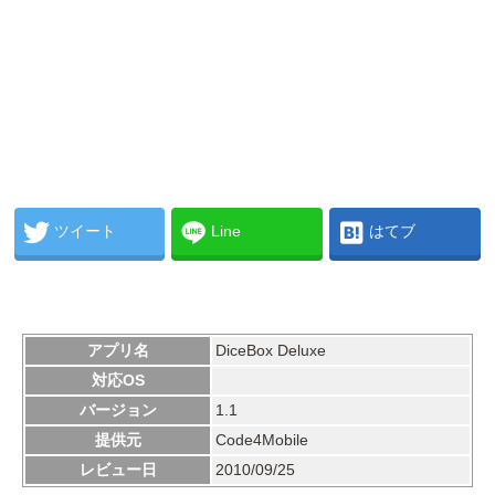
ツイート
Line
はてブ
アプリ名
DiceBox Deluxe
対応OS
バージョン
1.1
提供元
Code4Mobile
レビュー日
2010/09/25