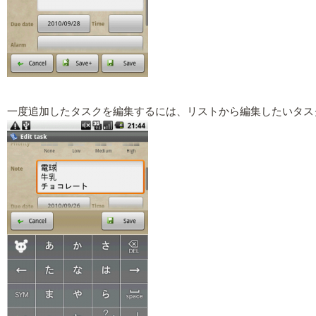
一度追加したタスクを編集するには、リストから編集したいタス