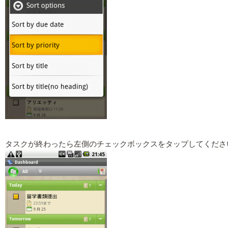
タスクが終わったら左側のチェックボックスをタップしてください。