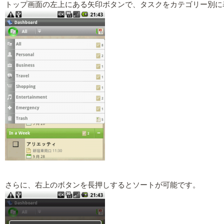
トップ画面の左上にある矢印ボタンで、タスクをカテゴリー別に
さらに、右上のボタンを長押しするとソートが可能です。