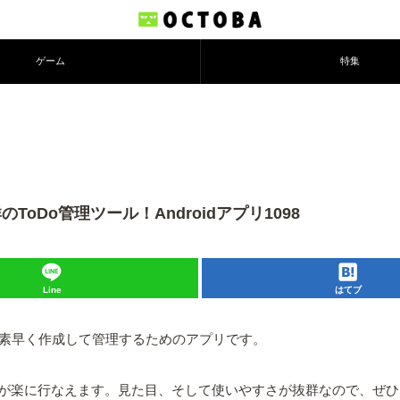
ゲーム
特集
抜群のToDo管理ツール！Androidアプリ1098
Line
はてブ
oリストを素早く作成して管理するためのアプリです。
が楽に行なえます。見た目、そして使いやすさが抜群なので、ぜひ