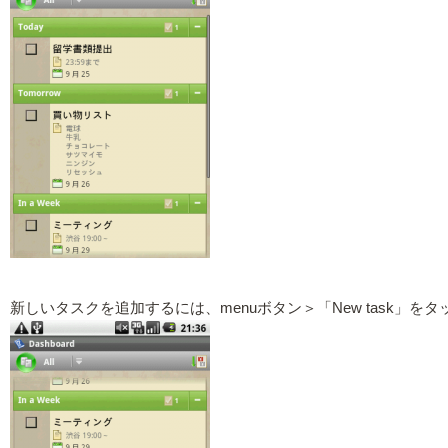
新しいタスクを追加するには、menuボタン＞「New task」を