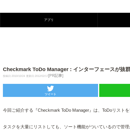
アプリ
Checkmark ToDo Manager : インターフェースが
[PR記事]
投稿日:2010/10/24
更新日:2012/02/17
ツイート
今回ご紹介する『Checkmark ToDo Manager』は、ToD
タスクを大量にリストしても、ソート機能がついているので管理