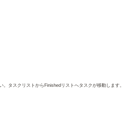
タスクリストからFinishedリストへタスクが移動します。