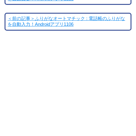
＜前の記事＞ふりがなオートマチック : 電話帳のふりがな
を自動入力！Androidアプリ1106