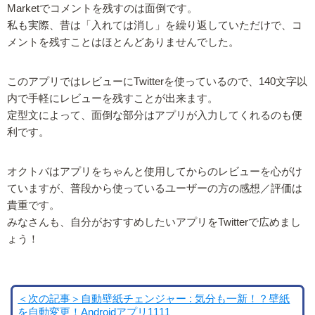
Marketでコメントを残すのは面倒です。
私も実際、昔は「入れては消し」を繰り返していただけで、コ
メントを残すことはほとんどありませんでした。
このアプリではレビューにTwitterを使っているので、140文字以
内で手軽にレビューを残すことが出来ます。
定型文によって、面倒な部分はアプリが入力してくれるのも便
利です。
オクトバはアプリをちゃんと使用してからのレビューを心がけ
ていますが、普段から使っているユーザーの方の感想／評価は
貴重です。
みなさんも、自分がおすすめしたいアプリをTwitterで広めまし
ょう！
＜次の記事＞自動壁紙チェンジャー : 気分も一新！？壁紙
を自動変更！Androidアプリ1111